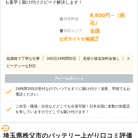
も素早く駆け付けスピード解決します！
8,800円～（税
目安料金
込）
全国
対応エリア
公式サイトを確認
低価格で丁寧な仕事
365日24時間対応
見積り後追加料金無し
ス
ピーディーな対応
アピールポイント
24時間365日受付なのでいつでもすぐに駆け付け！深夜、早朝でもお
電話ください。
ご自宅・職場・出先などどこでも出張可能！日本全国に多数の加盟店
を有していますのでどこでも駆け付けます！
埼玉県秩父市のバッテリー上がり口コミ評価