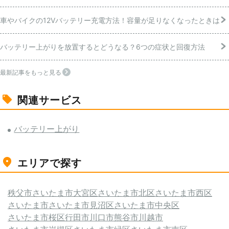
車やバイクの12Vバッテリー充電方法！容量が足りなくなったときは
バッテリー上がりを放置するとどうなる？6つの症状と回復方法
最新記事をもっと見る
関連サービス
バッテリー上がり
エリアで探す
秩父市
さいたま市大宮区
さいたま市北区
さいたま市西区
さいたま市
さいたま市見沼区
さいたま市中央区
さいたま市桜区
行田市
川口市
熊谷市
川越市