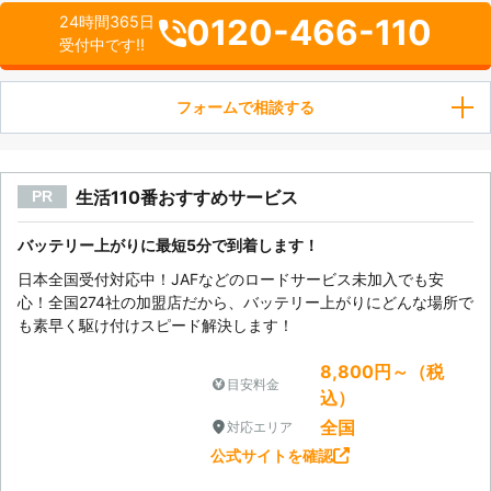
0120-466-110
24時間365日
受付中です!!
フォームで相談する
生活110番おすすめサービス
PR
バッテリー上がりに最短5分で到着します！
日本全国受付対応中！JAFなどのロードサービス未加入でも安
心！全国274社の加盟店だから、バッテリー上がりにどんな場所で
も素早く駆け付けスピード解決します！
8,800円～（税
目安料金
込）
全国
対応エリア
公式サイトを確認