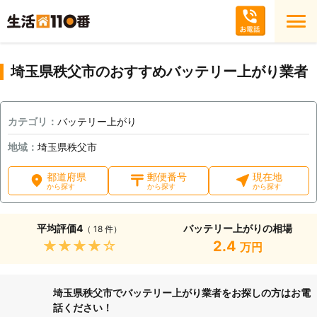
埼玉県秩父市のおすすめバッテリー上がり業者
カテゴリ：
バッテリー上がり
地域：
埼玉県秩父市
都道府県
郵便番号
現在地
から探す
から探す
から探す
平均評価
4
バッテリー上がりの相場
（ 18 件）
★★★★★
2.4
万円
埼玉県秩父市でバッテリー上がり業者をお探しの方はお電
話ください！