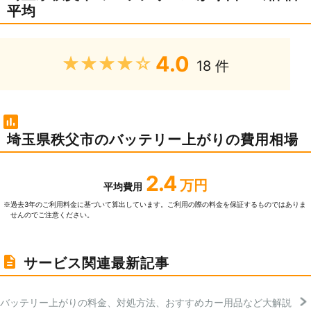
平均
4.0
★★★★★
18 件
埼玉県秩父市のバッテリー上がりの費用相場
2.4
万円
平均費用
過去3年のご利⽤料⾦に基づいて算出しています。ご利⽤の際の料⾦を保証するものではありま
※
せんのでご注意ください。
サービス関連最新記事
バッテリー上がりの料金、対処方法、おすすめカー用品など大解説