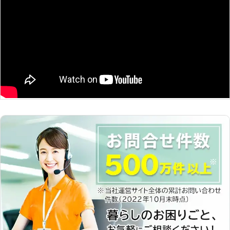
見極めて適切な技術で復旧作業をおこ
なえるのです。 株式会社メカドッグ
の整備技術で、お客様のお車が快適に
走行できるお手伝いをぜひさせてくだ
さいませ。