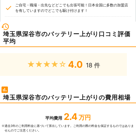
ご自宅・職場・出先などどこでも出張可能！日本全国に多数の加盟店
を有していますのでどこでも駆け付けます！
埼玉県深谷市のバッテリー上がり口コミ評価
平均
4.0
★★★★★
18 件
埼玉県深谷市のバッテリー上がりの費用相場
2.4
万円
平均費用
過去3年のご利⽤料⾦に基づいて算出しています。ご利⽤の際の料⾦を保証するものではありま
※
せんのでご注意ください。