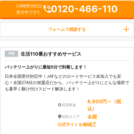
0120-466-110
24時間365日
受付中です!!
フォームで相談する
生活110番おすすめサービス
PR
バッテリー上がりに最短5分で到着します！
日本全国受付対応中！JAFなどのロードサービス未加入でも安
心！全国274社の加盟店だから、バッテリー上がりにどんな場所で
も素早く駆け付けスピード解決します！
8,800円～（税
目安料金
込）
全国
対応エリア
公式サイトを確認