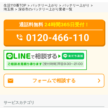
生活110番TOP
バッテリー上がり
バッテリー上がり
埼玉県
深谷市のバッテリー上がり業者一覧
通話料無料
24時間365日受付！
0120-466-110
フォーム
で
相談
する
サービスカテゴリ