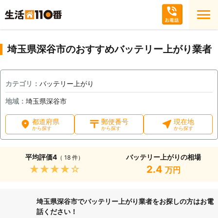
埼玉県深谷市のおすすめバッテリー上がり業者
カテゴリ：
バッテリー上がり
地域：
埼玉県深谷市
都道府県
郵便番号
現在地
から探す
から探す
から探す
平均評価
4
バッテリー上がりの相場
（ 18 件）
★★★★★
2.4
万円
埼玉県深谷市でバッテリー上がり業者をお探しの方はお電
話ください！