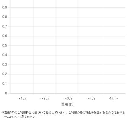
過去3年のご利⽤料⾦に基づいて算出しています。ご利⽤の際の料⾦を保証するものではありま
※
せんのでご注意ください。