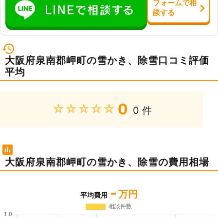
フォーム
で
相
談
する
大阪府泉南郡岬町の雪かき、除雪口コミ評価
平均
0
★★★★★
0 件
大阪府泉南郡岬町の雪かき、除雪の費用相場
-
万円
平均費用