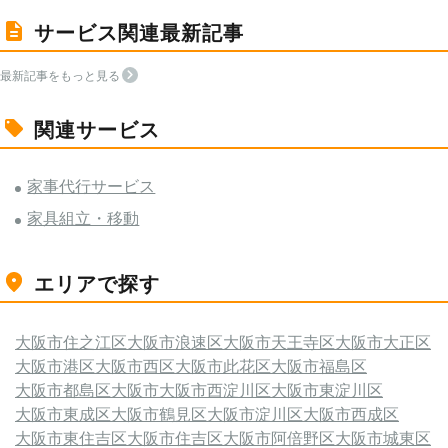
サービス関連最新記事
最新記事をもっと見る
関連サービス
家事代行サービス
家具組立・移動
エリアで探す
大阪市住之江区
大阪市浪速区
大阪市天王寺区
大阪市大正区
大阪市港区
大阪市西区
大阪市此花区
大阪市福島区
大阪市都島区
大阪市
大阪市西淀川区
大阪市東淀川区
大阪市東成区
大阪市鶴見区
大阪市淀川区
大阪市西成区
大阪市東住吉区
大阪市住吉区
大阪市阿倍野区
大阪市城東区