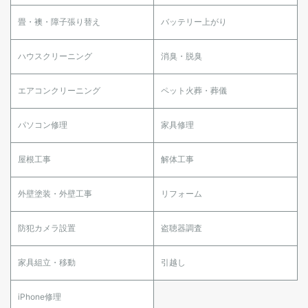
畳・襖・障子張り替え
バッテリー上がり
ハウスクリーニング
消臭・脱臭
エアコンクリーニング
ペット火葬・葬儀
パソコン修理
家具修理
屋根工事
解体工事
外壁塗装・外壁工事
リフォーム
防犯カメラ設置
盗聴器調査
家具組立・移動
引越し
iPhone修理