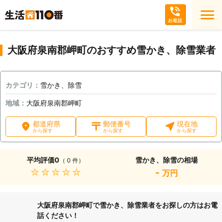
大阪府泉南郡岬町のおすすめ雪かき、除雪業者
カテゴリ：
雪かき、除雪
地域：
大阪府泉南郡岬町
都道府県
郵便番号
現在地
から探す
から探す
から探す
平均評価
0
雪かき、除雪の相場
（ 0 件）
★★★★★
-
万円
大阪府泉南郡岬町で雪かき、除雪業者をお探しの方はお電
話ください！