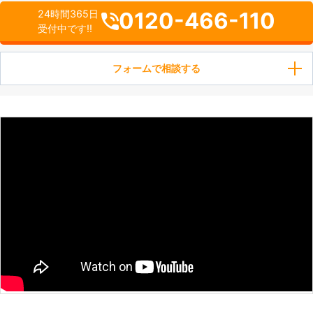
0120-466-110
24時間365日
受付中です!!
フォームで相談する