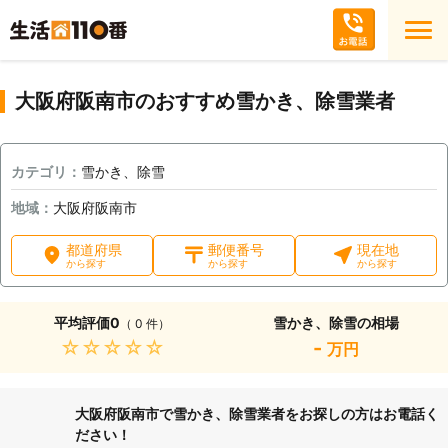
大阪府阪南市のおすすめ雪かき、除雪業者
カテゴリ：
雪かき、除雪
地域：
大阪府阪南市
都道府県
郵便番号
現在地
から探す
から探す
から探す
平均評価
0
雪かき、除雪の相場
（ 0 件）
★★★★★
-
万円
大阪府阪南市で雪かき、除雪業者をお探しの方はお電話く
ださい！