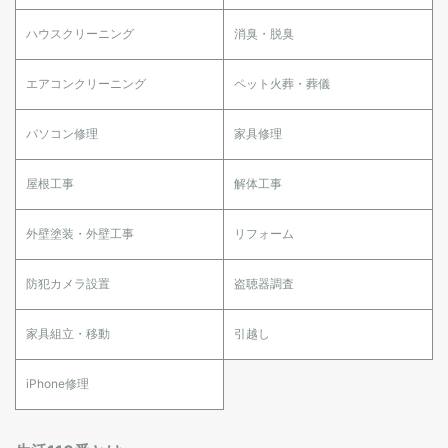
ハウスクリーニング
消臭・脱臭
エアコンクリーニング
ペット火葬・葬儀
パソコン修理
家具修理
屋根工事
解体工事
外壁塗装・外壁工事
リフォーム
防犯カメラ設置
盗聴器調査
家具組立・移動
引越し
iPhone修理