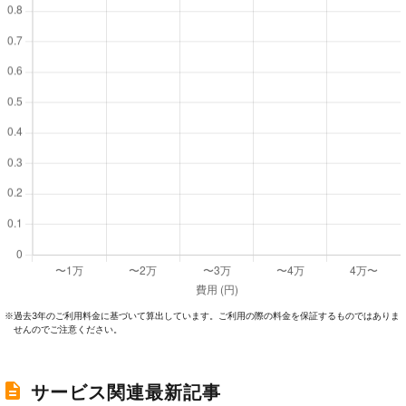
過去3年のご利⽤料⾦に基づいて算出しています。ご利⽤の際の料⾦を保証するものではありま
※
せんのでご注意ください。
サービス関連最新記事