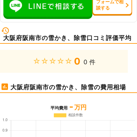
フォーム
で
相
談
する
大阪府阪南市の雪かき、除雪口コミ評価平均
0
★★★★★
0 件
大阪府阪南市の雪かき、除雪の費用相場
-
万円
平均費用