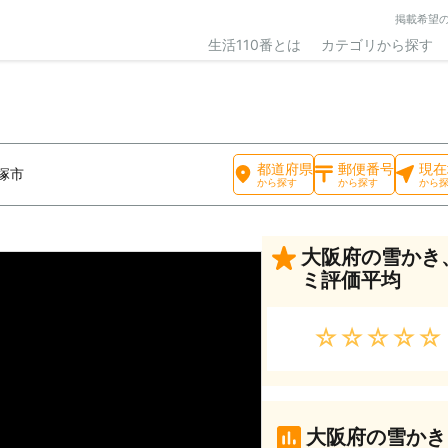
掲載希望
生活110番とは
カテゴリから探す
都道府県
郵便番号
現在
塚市
から探す
から探す
から
大阪府の雪かき
ミ評価平均
★★★★★
大阪府の雪かき