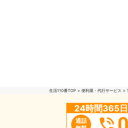
生活110番TOP
便利屋・代行サービス
24時間36
通話
無料