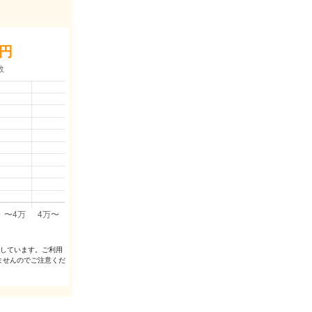
円
出しています。ご利⽤
ませんのでご注意くだ