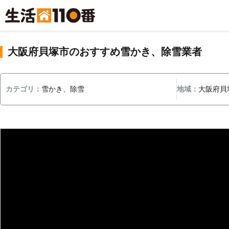
大阪府貝塚市のおすすめ雪かき、除雪業者
カテゴリ：
雪かき、除雪
地域：
大阪府貝