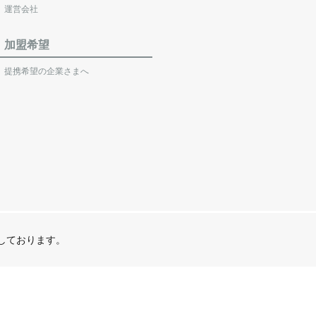
運営会社
加盟希望
提携希望の企業さまへ
営しております。