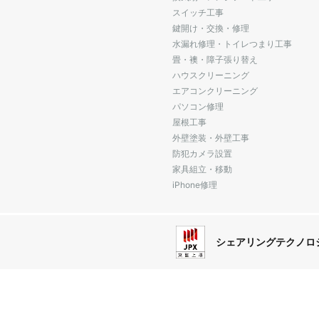
スイッチ工事
鍵開け・交換・修理
水漏れ修理・トイレつまり工事
畳・襖・障子張り替え
ハウスクリーニング
エアコンクリーニング
パソコン修理
屋根工事
外壁塗装・外壁工事
防犯カメラ設置
家具組立・移動
iPhone修理
シェアリングテクノロ