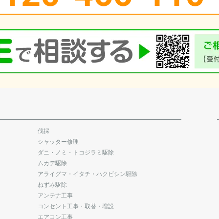
伐採
シャッター修理
ダニ・ノミ・トコジラミ駆除
ムカデ駆除
アライグマ・イタチ・ハクビシン駆除
ねずみ駆除
アンテナ工事
コンセント工事・取替・増設
エアコン工事