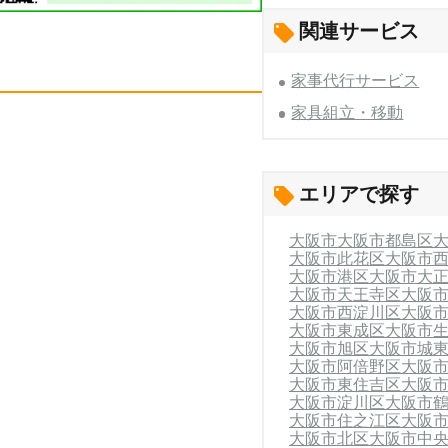
関連サービス
家事代行サービス
家具組立・移動
エリアで探す
大阪市
大阪市都島区
大阪市此花区
大阪市
大阪市港区
大阪市大
大阪市天王寺区
大阪
大阪市西淀川区
大阪
大阪市東成区
大阪市
大阪市旭区
大阪市城
大阪市阿倍野区
大阪
大阪市東住吉区
大阪
大阪市淀川区
大阪市
大阪市住之江区
大阪
大阪市北区
大阪市中