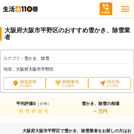
大阪府大阪市平野区のおすすめ雪かき、除雪業
者
カテゴリ：
雪かき、除雪
地域：
大阪府大阪市平野区
都道府県
郵便番号
現在地
から探す
から探す
から探す
平均評価
0
雪かき、除雪の相場
（ 0 件）
★★★★★
-
万円
大阪府大阪市平野区で雪かき、除雪業者をお探しの方はお