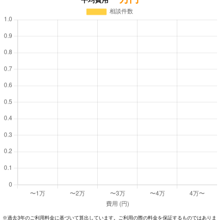
過去3年のご利⽤料⾦に基づいて算出しています。ご利⽤の際の料⾦を保証するものではありま
※