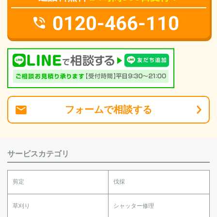
0120-466-110
フォーム
で
相談
する
サービスカテゴリ
剪定
伐採
草刈り
シャッター修理