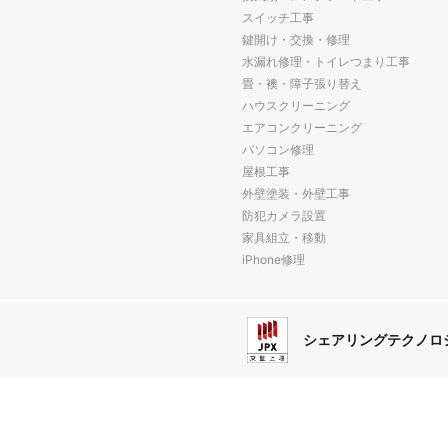
スイッチ工事
鍵開け・交換・修理
水漏れ修理・トイレつまり工事
畳・襖・障子張り替え
ハウスクリーニング
エアコンクリーニング
パソコン修理
屋根工事
外壁塗装・外壁工事
防犯カメラ設置
家具組立・移動
iPhone修理
シェアリングテクノロ