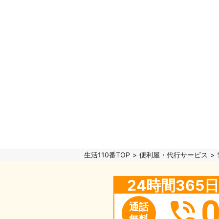
生活110番TOP
便利屋・代行サービス
24時間36
通話
無料