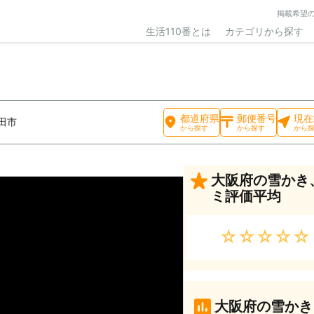
掲載希望
生活110番とは
カテゴリから探す
都道府県
郵便番号
現在
田市
から探す
から探す
から
大阪府の雪かき
ミ評価平均
★★★★★
大阪府の雪かき