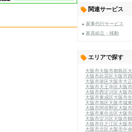
関連サービス
家事代行サービス
家具組立・移動
エリアで探す
大阪市
大阪市都島区
大阪市此花区
大阪市
大阪市港区
大阪市大
大阪市天王寺区
大阪
大阪市西淀川区
大阪
大阪市東成区
大阪市
大阪市旭区
大阪市城
大阪市阿倍野区
大阪
大阪市東住吉区
大阪
大阪市淀川区
大阪市
大阪市住之江区
大阪
大阪市北区
大阪市中