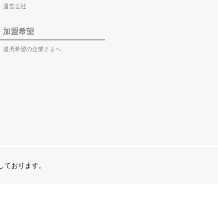
運営会社
加盟希望
提携希望の企業さまへ
営しております。