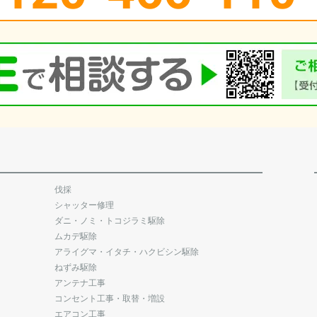
伐採
シャッター修理
ダニ・ノミ・トコジラミ駆除
ムカデ駆除
アライグマ・イタチ・ハクビシン駆除
ねずみ駆除
アンテナ工事
コンセント工事・取替・増設
エアコン工事