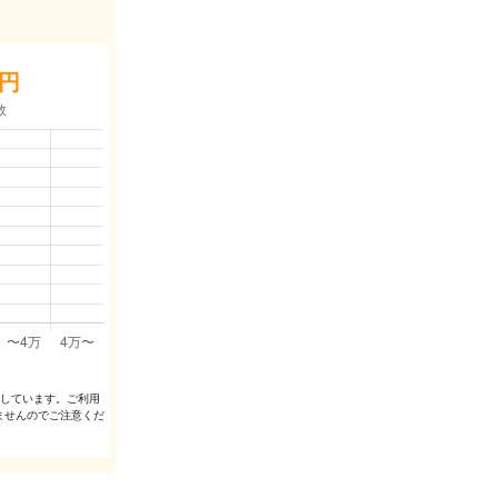
円
出しています。ご利⽤
ませんのでご注意くだ