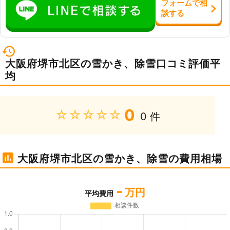
フォーム
で
相
談
する
大阪府堺市北区の雪かき、除雪口コミ評価平
均
0
★★★★★
0 件
大阪府堺市北区の雪かき、除雪の費用相場
-
万円
平均費用