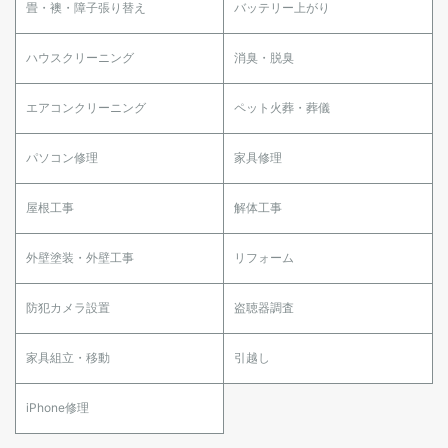
畳・襖・障子張り替え
バッテリー上がり
ハウスクリーニング
消臭・脱臭
エアコンクリーニング
ペット火葬・葬儀
パソコン修理
家具修理
屋根工事
解体工事
外壁塗装・外壁工事
リフォーム
防犯カメラ設置
盗聴器調査
家具組立・移動
引越し
iPhone修理