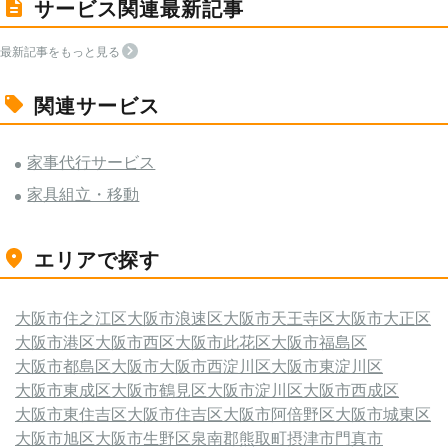
サービス関連最新記事
最新記事をもっと見る
関連サービス
家事代行サービス
家具組立・移動
エリアで探す
大阪市住之江区
大阪市浪速区
大阪市天王寺区
大阪市大正区
大阪市港区
大阪市西区
大阪市此花区
大阪市福島区
大阪市都島区
大阪市
大阪市西淀川区
大阪市東淀川区
大阪市東成区
大阪市鶴見区
大阪市淀川区
大阪市西成区
大阪市東住吉区
大阪市住吉区
大阪市阿倍野区
大阪市城東区
大阪市旭区
大阪市生野区
泉南郡熊取町
摂津市
門真市