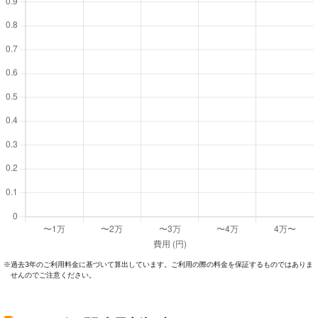
過去3年のご利⽤料⾦に基づいて算出しています。ご利⽤の際の料⾦を保証するものではありま
※
せんのでご注意ください。