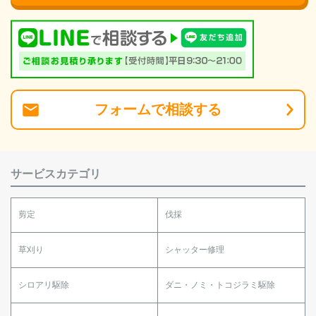
フォーム
で
相談
する
サービスカテゴリ
剪定
伐採
草刈り
シャッター修理
シロアリ駆除
ダニ・ノミ・トコジラミ駆除