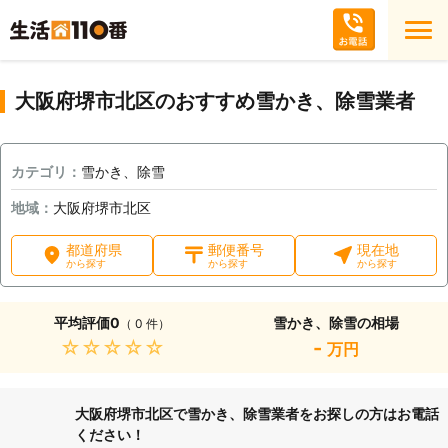
大阪府堺市北区のおすすめ雪かき、除雪業者
カテゴリ：
雪かき、除雪
地域：
大阪府堺市北区
都道府県
郵便番号
現在地
から探す
から探す
から探す
平均評価
0
雪かき、除雪の相場
（ 0 件）
★★★★★
-
万円
大阪府堺市北区で雪かき、除雪業者をお探しの方はお電話
ください！