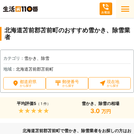
北海道苫前郡苫前町のおすすめ雪かき、除雪業
者
カテゴリ：
雪かき、除雪
地域：
北海道苫前郡苫前町
都道府県
郵便番号
現在地
から探す
から探す
から探す
平均評価
5
雪かき、除雪の相場
（ 1 件）
★★★★★
3.0
万円
北海道苫前郡苫前町で雪かき、除雪業者をお探しの方はお