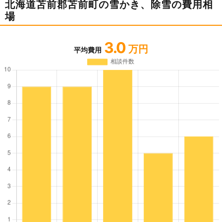
北海道苫前郡苫前町の雪かき、除雪の費用相
場
3.0
万円
平均費用