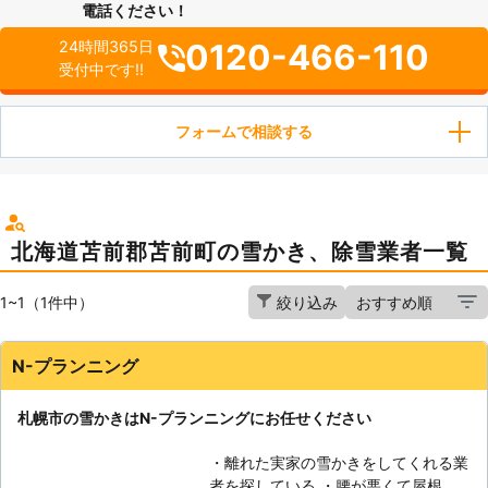
電話ください！
0120-466-110
24時間365日
受付中です!!
フォームで相談する
北海道苫前郡苫前町の雪かき、除雪業者一覧
1~1（1件中）
絞り込み
N-プランニング
札幌市の雪かきはN-プランニングにお任せください
・離れた実家の雪かきをしてくれる業
者を探している ・腰が悪くて屋根の