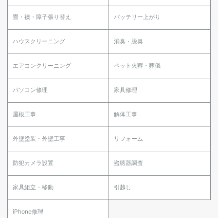
畳・襖・障子張り替え
バッテリー上がり
ハウスクリーニング
消臭・脱臭
エアコンクリーニング
ペット火葬・葬儀
パソコン修理
家具修理
屋根工事
解体工事
外壁塗装・外壁工事
リフォーム
防犯カメラ設置
盗聴器調査
家具組立・移動
引越し
iPhone修理