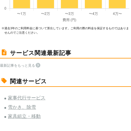
過去3年のご利⽤料⾦に基づいて算出しています。ご利⽤の際の料⾦を保証するものではありま
※
せんのでご注意ください。
サービス関連最新記事
最新記事をもっと見る
関連サービス
家事代行サービス
雪かき、除雪
家具組立・移動