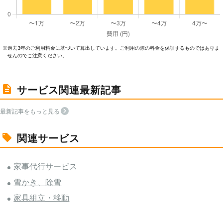
過去3年のご利⽤料⾦に基づいて算出しています。ご利⽤の際の料⾦を保証するものではありま
※
せんのでご注意ください。
サービス関連最新記事
最新記事をもっと見る
関連サービス
家事代行サービス
雪かき、除雪
家具組立・移動