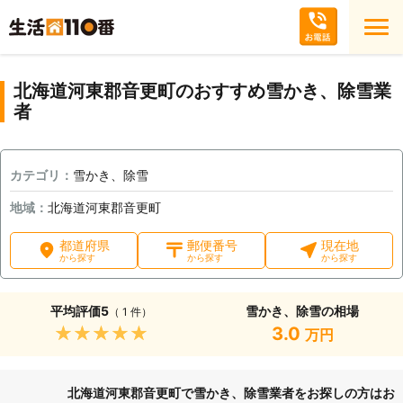
北海道河東郡音更町のおすすめ雪かき、除雪業
者
カテゴリ：
雪かき、除雪
地域：
北海道河東郡音更町
都道府県
郵便番号
現在地
から探す
から探す
から探す
平均評価
5
雪かき、除雪の相場
（ 1 件）
★★★★★
3.0
万円
北海道河東郡音更町で雪かき、除雪業者をお探しの方はお