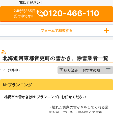
電話ください！
0120-466-110
24時間365日
受付中です!!
フォームで相談する
北海道河東郡音更町の雪かき、除雪業者一覧
1~1（1件中）
絞り込み
N-プランニング
札幌市の雪かきはN-プランニングにお任せください
・離れた実家の雪かきをしてくれる業
者を探している ・腰が悪くて屋根の