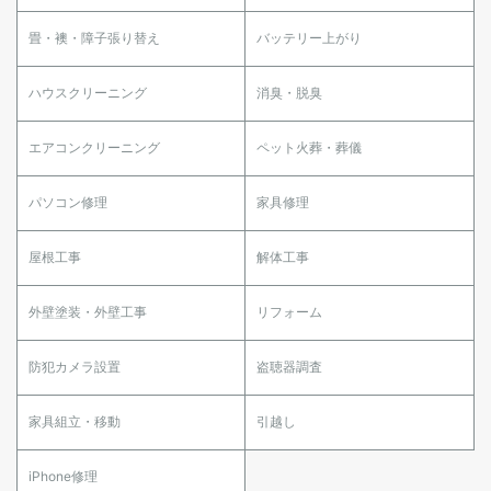
畳・襖・障子張り替え
バッテリー上がり
ハウスクリーニング
消臭・脱臭
エアコンクリーニング
ペット火葬・葬儀
パソコン修理
家具修理
屋根工事
解体工事
外壁塗装・外壁工事
リフォーム
防犯カメラ設置
盗聴器調査
家具組立・移動
引越し
iPhone修理