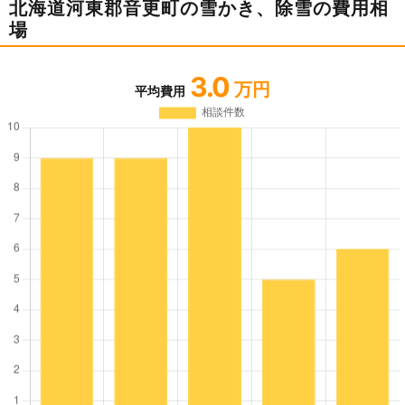
北海道河東郡音更町の雪かき、除雪の費用相
場
3.0
万円
平均費用