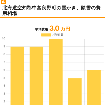
北海道空知郡中富良野町の雪かき、除雪の費
用相場
3.0
万円
平均費用