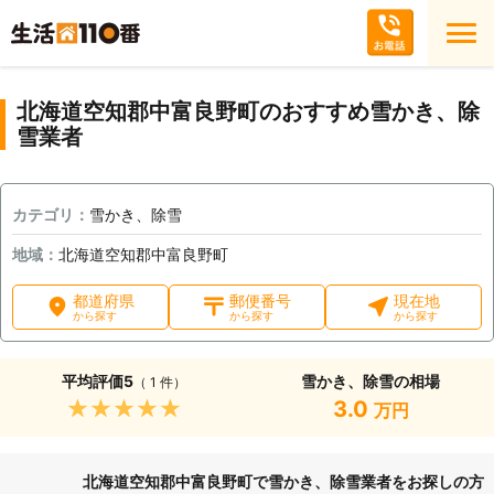
北海道空知郡中富良野町のおすすめ雪かき、除
雪業者
カテゴリ：
雪かき、除雪
地域：
北海道空知郡中富良野町
都道府県
郵便番号
現在地
から探す
から探す
から探す
平均評価
5
雪かき、除雪の相場
（ 1 件）
★★★★★
3.0
万円
北海道空知郡中富良野町で雪かき、除雪業者をお探しの方