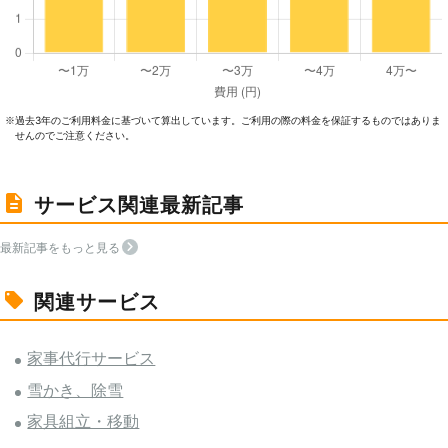
過去3年のご利⽤料⾦に基づいて算出しています。ご利⽤の際の料⾦を保証するものではありま
※
せんのでご注意ください。
サービス関連最新記事
最新記事をもっと見る
関連サービス
家事代行サービス
雪かき、除雪
家具組立・移動