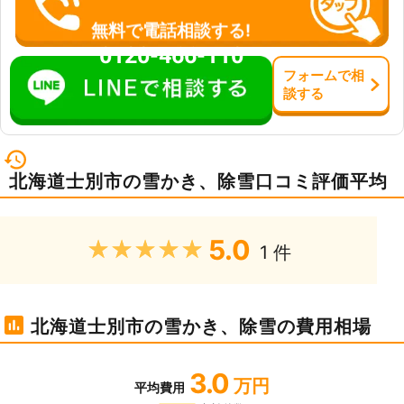
無料で電話相談する!
0120-466-110
フォーム
で
相
談
する
北海道士別市の雪かき、除雪口コミ評価平均
5.0
★★★★★
1 件
北海道士別市の雪かき、除雪の費用相場
3.0
万円
平均費用