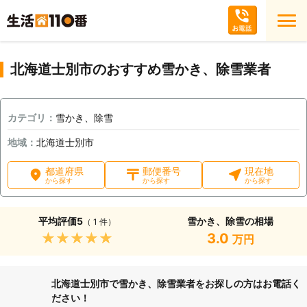
北海道士別市のおすすめ雪かき、除雪業者
カテゴリ：
雪かき、除雪
地域：
北海道士別市
都道府県
郵便番号
現在地
から探す
から探す
から探す
平均評価
5
雪かき、除雪の相場
（ 1 件）
★★★★★
3.0
万円
北海道士別市で雪かき、除雪業者をお探しの方はお電話く
ださい！