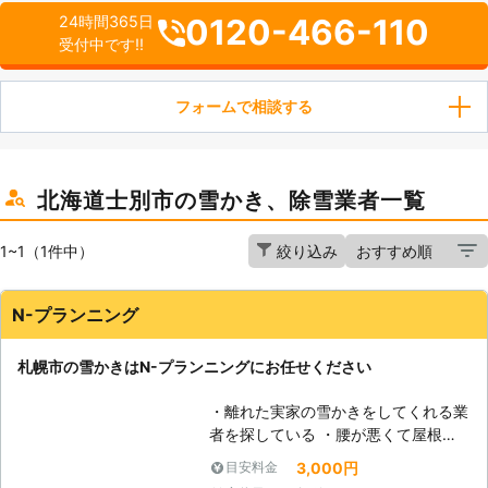
0120-466-110
24時間365日
受付中です!!
フォームで相談する
北海道士別市の雪かき、除雪業者一覧
1~1（1件中）
絞り込み
N-プランニング
札幌市の雪かきはN-プランニングにお任せください
・離れた実家の雪かきをしてくれる業
者を探している ・腰が悪くて屋根の
雪下ろしがむずかしいけど、頼れる人
3,000円
目安料金
が身近にいない ・雪の量が多いので