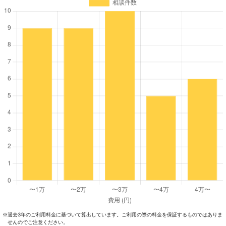
過去3年のご利⽤料⾦に基づいて算出しています。ご利⽤の際の料⾦を保証するものではありま
※
せんのでご注意ください。