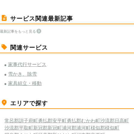
サービス関連最新記事
最新記事をもっと見る
関連サービス
家事代行サービス
雪かき、除雪
家具組立・移動
エリアで探す
常呂郡訓子府町
勇払郡安平町
勇払郡むかわ町
沙流郡日高町
沙流郡平取町
新冠郡新冠町
浦河郡浦河町
様似郡様似町