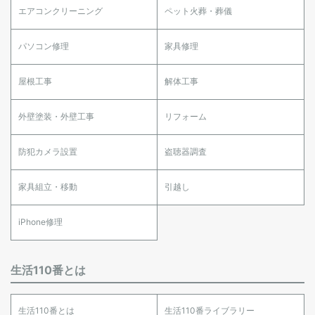
エアコンクリーニング
ペット火葬・葬儀
パソコン修理
家具修理
屋根工事
解体工事
外壁塗装・外壁工事
リフォーム
防犯カメラ設置
盗聴器調査
家具組立・移動
引越し
iPhone修理
生活110番とは
生活110番とは
生活110番ライブラリー