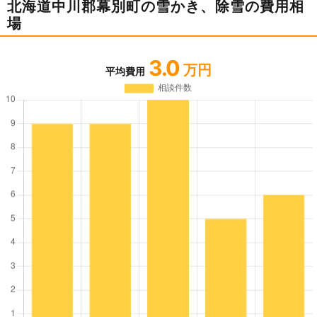
北海道中川郡幕別町の雪かき、除雪の費用相
場
3.0
万円
平均費用