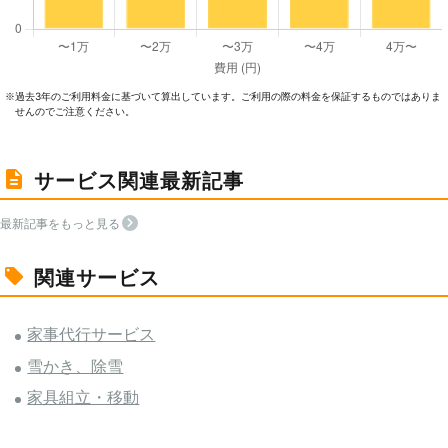
過去3年のご利⽤料⾦に基づいて算出しています。ご利⽤の際の料⾦を保証するものではありま
※
せんのでご注意ください。
サービス関連最新記事
最新記事をもっと見る
関連サービス
家事代行サービス
雪かき、除雪
家具組立・移動