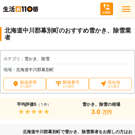
北海道中川郡幕別町のおすすめ雪かき、除雪業
者
カテゴリ：
雪かき、除雪
地域：
北海道中川郡幕別町
都道府県
郵便番号
現在地
から探す
から探す
から探す
平均評価
5
雪かき、除雪の相場
（ 1 件）
★★★★★
3.0
万円
北海道中川郡幕別町で雪かき、除雪業者をお探しの方はお