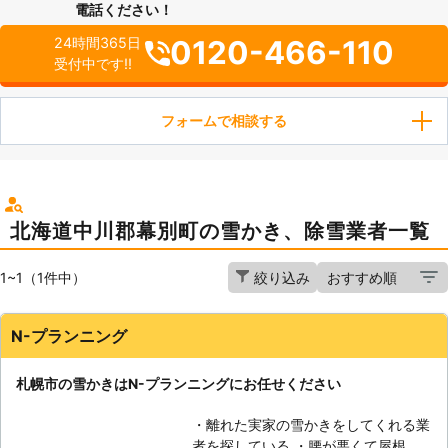
電話ください！
0120-466-110
24時間365日
受付中です!!
フォームで相談する
北海道中川郡幕別町の雪かき、除雪業者一覧
1~1（1件中）
絞り込み
N-プランニング
札幌市の雪かきはN-プランニングにお任せください
・離れた実家の雪かきをしてくれる業
者を探している ・腰が悪くて屋根の