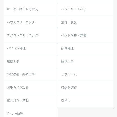
畳・襖・障子張り替え
バッテリー上がり
ハウスクリーニング
消臭・脱臭
エアコンクリーニング
ペット火葬・葬儀
パソコン修理
家具修理
屋根工事
解体工事
外壁塗装・外壁工事
リフォーム
防犯カメラ設置
盗聴器調査
家具組立・移動
引越し
iPhone修理