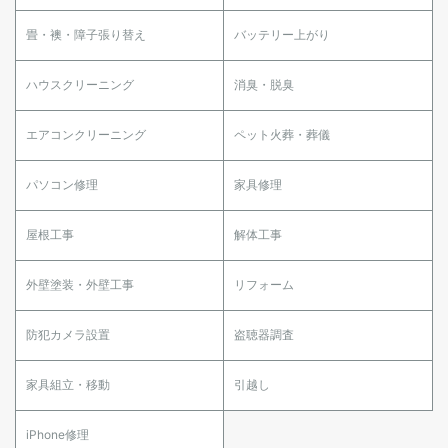
畳・襖・障子張り替え
バッテリー上がり
ハウスクリーニング
消臭・脱臭
エアコンクリーニング
ペット火葬・葬儀
パソコン修理
家具修理
屋根工事
解体工事
外壁塗装・外壁工事
リフォーム
防犯カメラ設置
盗聴器調査
家具組立・移動
引越し
iPhone修理