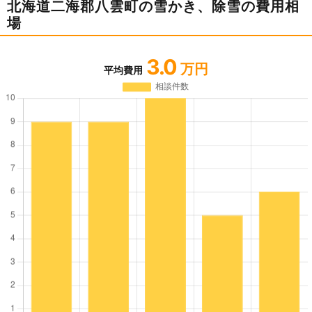
北海道二海郡八雲町の雪かき、除雪の費用相
場
3.0
万円
平均費用