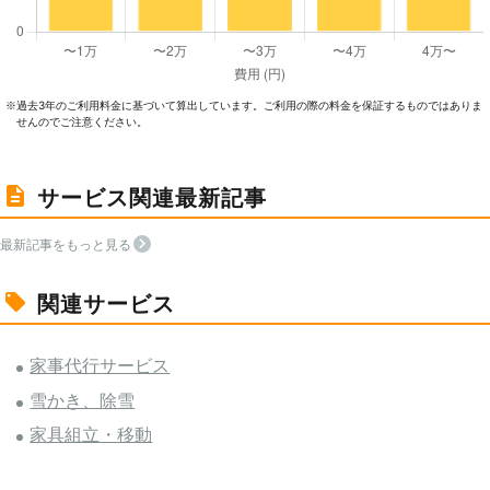
過去3年のご利⽤料⾦に基づいて算出しています。ご利⽤の際の料⾦を保証するものではありま
※
せんのでご注意ください。
サービス関連最新記事
最新記事をもっと見る
関連サービス
家事代行サービス
雪かき、除雪
家具組立・移動