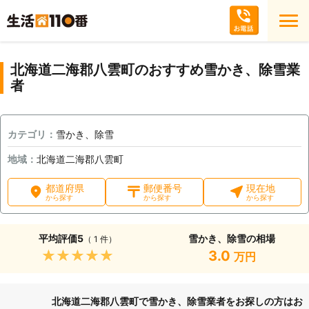
北海道二海郡八雲町のおすすめ雪かき、除雪業
者
カテゴリ：
雪かき、除雪
地域：
北海道二海郡八雲町
都道府県
郵便番号
現在地
から探す
から探す
から探す
平均評価
5
雪かき、除雪の相場
（ 1 件）
★★★★★
3.0
万円
北海道二海郡八雲町で雪かき、除雪業者をお探しの方はお