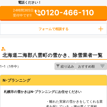
電話ください！
0120-466-110
24時間365日
受付中です!!
フォームで相談する
北海道二海郡八雲町の雪かき、除雪業者一覧
1~1（1件中）
絞り込み
N-プランニング
札幌市の雪かきはN-プランニングにお任せください
・離れた実家の雪かきをしてくれる業
者を探している ・腰が悪くて屋根の