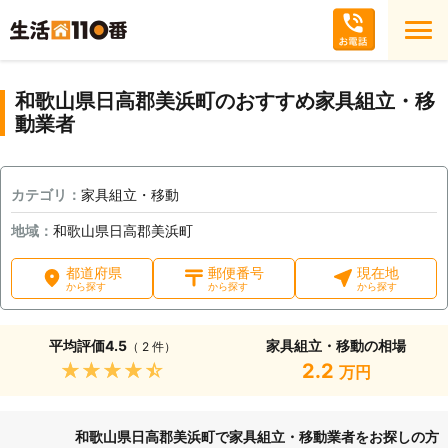
和歌山県日高郡美浜町のおすすめ家具組立・移
動業者
カテゴリ：
家具組立・移動
地域：
和歌山県日高郡美浜町
都道府県
郵便番号
現在地
から探す
から探す
から探す
平均評価
4.5
家具組立・移動の相場
（ 2 件）
★★★★★
2.2
万円
和歌山県日高郡美浜町で家具組立・移動業者をお探しの方