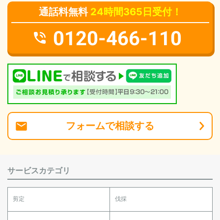
通話料無料
24時間365日受付！
0120-466-110
フォーム
で
相談
する
サービスカテゴリ
剪定
伐採