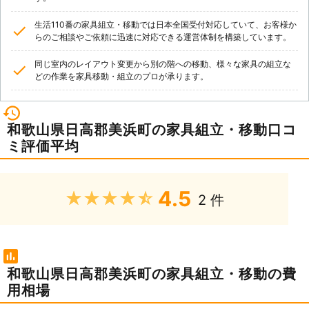
生活110番の家具組立・移動では日本全国受付対応していて、お客様か
らのご相談やご依頼に迅速に対応できる運営体制を構築しています。
同じ室内のレイアウト変更から別の階への移動、様々な家具の組立な
どの作業を家具移動・組立のプロが承ります。
和歌山県日高郡美浜町の家具組立・移動口コ
ミ評価平均
4.5
★★★★★
2 件
和歌山県日高郡美浜町の家具組立・移動の費
用相場