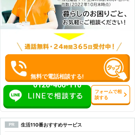
無料で電話相談する!
0120-466-110
フォーム
で
相
談
する
生活110番おすすめサービス
PR