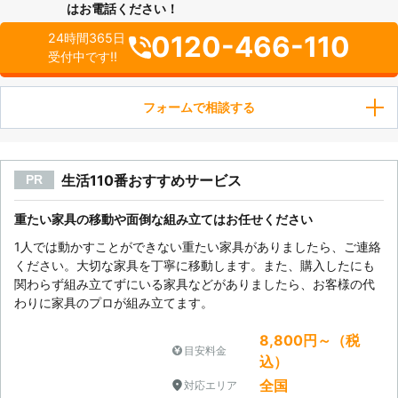
はお電話ください！
0120-466-110
24時間365日
受付中です!!
フォームで相談する
生活110番おすすめサービス
PR
重たい家具の移動や面倒な組み立てはお任せください
1人では動かすことができない重たい家具がありましたら、ご連絡
ください。大切な家具を丁寧に移動します。また、購入したにも
関わらず組み立てずにいる家具などがありましたら、お客様の代
わりに家具のプロが組み立てます。
8,800円～（税
目安料金
込）
全国
対応エリア