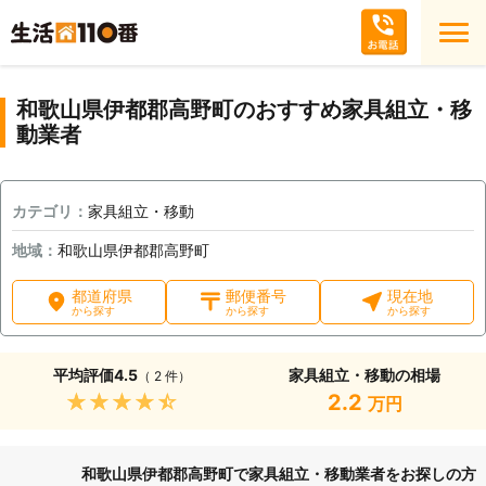
和歌山県伊都郡高野町のおすすめ家具組立・移
動業者
カテゴリ：
家具組立・移動
地域：
和歌山県伊都郡高野町
都道府県
郵便番号
現在地
から探す
から探す
から探す
平均評価
4.5
家具組立・移動の相場
（ 2 件）
★★★★★
2.2
万円
和歌山県伊都郡高野町で家具組立・移動業者をお探しの方