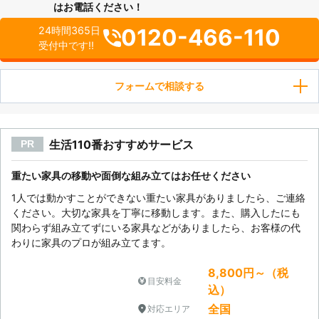
はお電話ください！
0120-466-110
24時間365日
受付中です!!
フォームで相談する
生活110番おすすめサービス
PR
重たい家具の移動や面倒な組み立てはお任せください
1人では動かすことができない重たい家具がありましたら、ご連絡
ください。大切な家具を丁寧に移動します。また、購入したにも
関わらず組み立てずにいる家具などがありましたら、お客様の代
わりに家具のプロが組み立てます。
8,800円～（税
目安料金
込）
全国
対応エリア