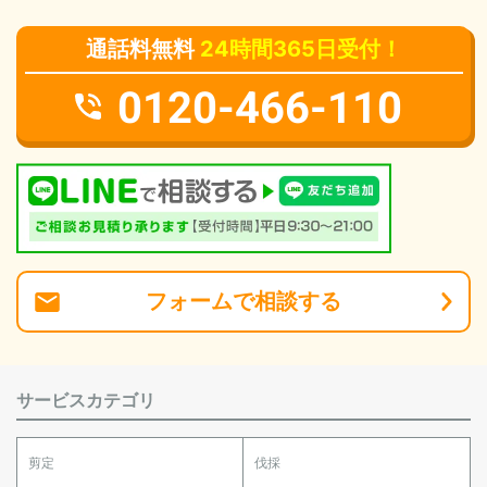
通話料無料
24時間365日受付！
0120-466-110
フォーム
で
相談
する
サービスカテゴリ
剪定
伐採