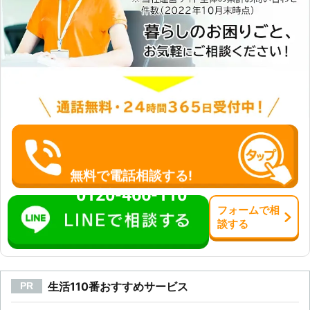
無料で電話相談する!
0120-466-110
フォーム
で
相
談
する
生活110番おすすめサービス
PR