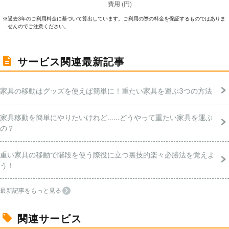
過去3年のご利⽤料⾦に基づいて算出しています。ご利⽤の際の料⾦を保証するものではありま
※
せんのでご注意ください。
サービス関連最新記事
家具の移動はグッズを使えば簡単に！重たい家具を運ぶ3つの方法
家具移動を簡単にやりたいけれど……どうやって重たい家具を運ぶ
の？
重い家具の移動で階段を使う際役に立つ裏技的楽々必勝法を覚えよ
う！
最新記事をもっと見る
関連サービス