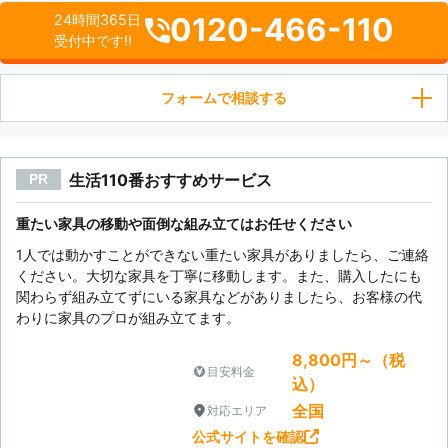
0120-466-110
24時間365日
受付中です!!
フォームで相談する
生活110番おすすめサービス
PR
重たい家具の移動や面倒な組み立てはお任せください
1人では動かすことができない重たい家具がありましたら、ご連絡
ください。大切な家具を丁寧に移動します。また、購入したにも
関わらず組み立てずにいる家具などがありましたら、お客様の代
わりに家具のプロが組み立てます。
8,800円～（税
目安料金
込）
全国
対応エリア
公式サイトを確認