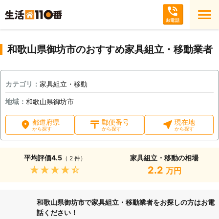
和歌山県御坊市のおすすめ家具組立・移動業者
カテゴリ：
家具組立・移動
地域：
和歌山県御坊市
都道府県
郵便番号
現在地
から探す
から探す
から探す
平均評価
4.5
家具組立・移動の相場
（ 2 件）
★★★★★
2.2
万円
和歌山県御坊市で家具組立・移動業者をお探しの方はお電
話ください！