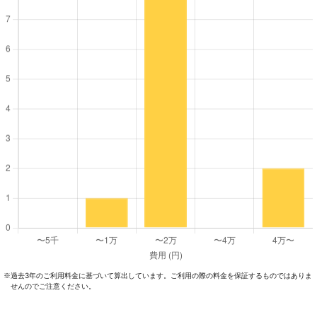
過去3年のご利⽤料⾦に基づいて算出しています。ご利⽤の際の料⾦を保証するものではありま
※
せんのでご注意ください。