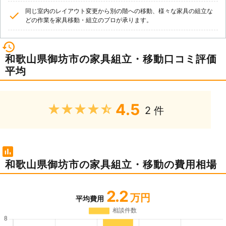
同じ室内のレイアウト変更から別の階への移動、様々な家具の組立な
どの作業を家具移動・組立のプロが承ります。
和歌山県御坊市の家具組立・移動口コミ評価
平均
4.5
★★★★★
2 件
和歌山県御坊市の家具組立・移動の費用相場
2.2
万円
平均費用