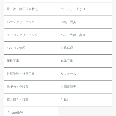
畳・襖・障子張り替え
バッテリー上がり
ハウスクリーニング
消臭・脱臭
エアコンクリーニング
ペット火葬・葬儀
パソコン修理
家具修理
屋根工事
解体工事
外壁塗装・外壁工事
リフォーム
防犯カメラ設置
盗聴器調査
家具組立・移動
引越し
iPhone修理