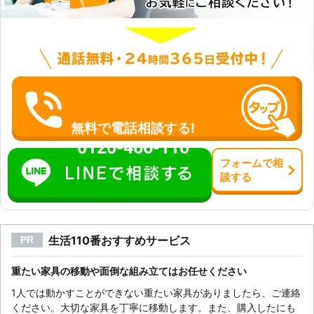
無料で電話相談する!
0120-466-110
フォーム
で
相
談
する
生活110番おすすめサービス
PR
重たい家具の移動や面倒な組み立てはお任せください
1人では動かすことができない重たい家具がありましたら、ご連絡
ください。大切な家具を丁寧に移動します。また、購入したにも