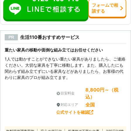
フォーム
で
相
談
する
生活110番おすすめサービス
PR
重たい家具の移動や面倒な組み立てはお任せください
1人では動かすことができない重たい家具がありましたら、ご連絡
ください。大切な家具を丁寧に移動します。また、購入したにも
関わらず組み立てずにいる家具などがありましたら、お客様の代
わりに家具のプロが組み立てます。
8,800円～（税
目安料金
込）
全国
対応エリア
公式サイトを確認