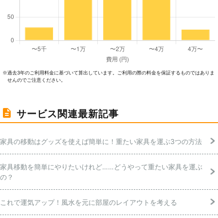
過去3年のご利⽤料⾦に基づいて算出しています。ご利⽤の際の料⾦を保証するものではありま
※
せんのでご注意ください。
サービス関連最新記事
家具の移動はグッズを使えば簡単に！重たい家具を運ぶ3つの方法
家具移動を簡単にやりたいけれど……どうやって重たい家具を運ぶ
の？
これで運気アップ！風水を元に部屋のレイアウトを考える