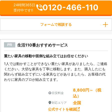
0120-466-110
24時間365日
受付中です!!
フォームで相談する
生活110番おすすめサービス
PR
重たい家具の移動や面倒な組み立てはお任せください
1人では動かすことができない重たい家具がありましたら、ご連絡
ください。大切な家具を丁寧に移動します。また、購入したにも
関わらず組み立てずにいる家具などがありましたら、お客様の代
わりに家具のプロが組み立てます。
8,800円～（税
目安料金
込）
全国
対応エリア
公式サイトを確認