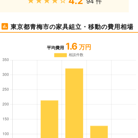
4.2
★★★★★
94 件
東京都青梅市の家具組立・移動の費用相場
1.6
万円
平均費用