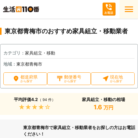
東京都青梅市のおすすめ家具組立・移動業者
カテゴリ：
家具組立・移動
地域：
東京都青梅市
都道府県
郵便番号
現在地
から探す
から探す
から探す
平均評価
4.2
家具組立・移動の相場
（ 94 件）
★★★★★
1.6
万円
東京都青梅市で家具組立・移動業者をお探しの方はお電話
ください！