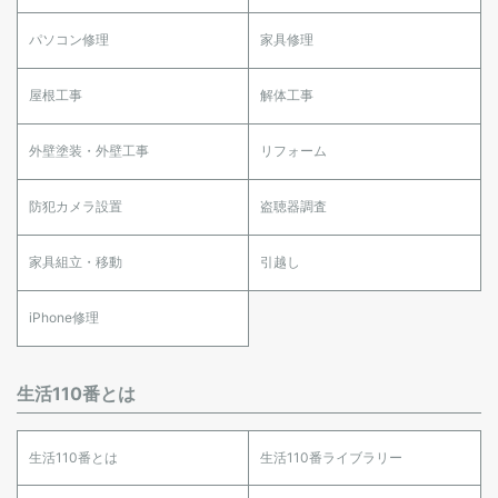
パソコン修理
家具修理
屋根工事
解体工事
外壁塗装・外壁工事
リフォーム
防犯カメラ設置
盗聴器調査
家具組立・移動
引越し
iPhone修理
生活110番とは
生活110番とは
生活110番ライブラリー