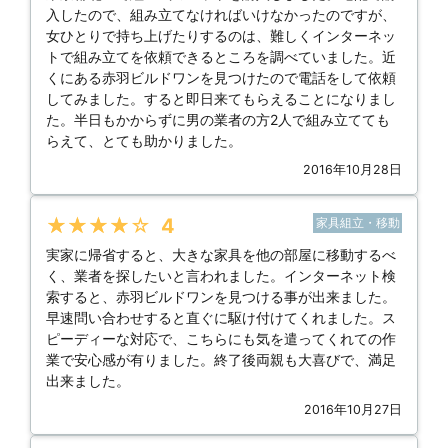
入したので、組み立てなければいけなかったのですが、
女ひとりで持ち上げたりするのは、難しくインターネッ
トで組み立てを依頼できるところを調べていました。近
くにある赤羽ビルドワンを見つけたので電話をして依頼
してみました。すると即日来てもらえることになりまし
た。半日もかからずに男の業者の方2人で組み立てても
らえて、とても助かりました。
2016年10月28日
★★★★★
4
家具組立・移動
実家に帰省すると、大きな家具を他の部屋に移動するべ
く、業者を探したいと言われました。インターネット検
索すると、赤羽ビルドワンを見つける事が出来ました。
早速問い合わせすると直ぐに駆け付けてくれました。ス
ピーディーな対応で、こちらにも気を遣ってくれての作
業で安心感が有りました。終了後両親も大喜びで、満足
出来ました。
2016年10月27日