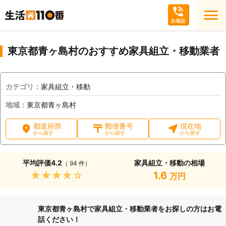
東京都青ヶ島村のおすすめ家具組立・移動業者
カテゴリ：
家具組立・移動
地域：
東京都青ヶ島村
都道府県
郵便番号
現在地
から探す
から探す
から探す
平均評価
4.2
家具組立・移動の相場
（ 94 件）
★★★★★
1.6
万円
東京都青ヶ島村で家具組立・移動業者をお探しの方はお電
話ください！