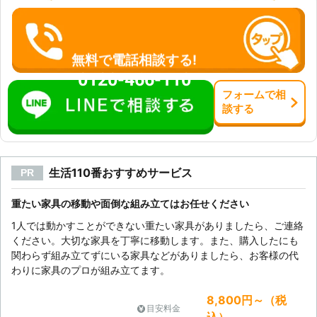
無料で電話相談する!
0120-466-110
フォーム
で
相
談
する
生活110番おすすめサービス
PR
重たい家具の移動や面倒な組み立てはお任せください
1人では動かすことができない重たい家具がありましたら、ご連絡
ください。大切な家具を丁寧に移動します。また、購入したにも
関わらず組み立てずにいる家具などがありましたら、お客様の代
わりに家具のプロが組み立てます。
8,800円～（税
目安料金