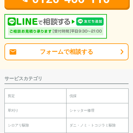
フォーム
で
相談
する
サービスカテゴリ
剪定
伐採
草刈り
シャッター修理
シロアリ駆除
ダニ・ノミ・トコジラミ駆除