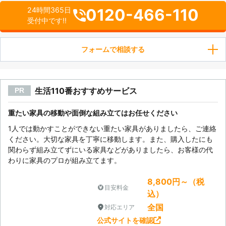
0120-466-110
24時間365日
受付中です!!
フォームで相談する
生活110番おすすめサービス
PR
重たい家具の移動や面倒な組み立てはお任せください
1人では動かすことができない重たい家具がありましたら、ご連絡
ください。大切な家具を丁寧に移動します。また、購入したにも
関わらず組み立てずにいる家具などがありましたら、お客様の代
わりに家具のプロが組み立てます。
8,800円～（税
目安料金
込）
全国
対応エリア
公式サイトを確認