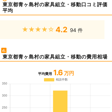
東京都青ヶ島村の家具組立・移動口コミ評価
平均
4.2
★★★★★
94 件
東京都青ヶ島村の家具組立・移動の費用相場
1.6
万円
平均費用