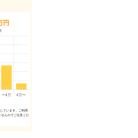
万円
出しています。ご利⽤
ませんのでご注意くだ