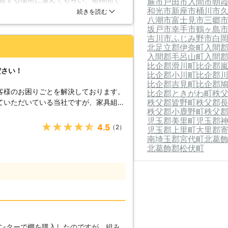
蕨市
戸田市
入間市
朝
私たちが全力でサポートさせて頂きま
和光市
新座市
桶川市
けてくださり、丁寧な言葉使いだった
続きを読む
八潮市
富士見市
三郷
しました。設置後も速やかに片付けて
坂戸市
幸手市
鶴ヶ島
吉川市
ふじみ野市
白
北足立郡伊奈町
入間
入間郡毛呂山町
入間
比企郡滑川町
比企郡
ださい！
比企郡小川町
比企郡
比企郡吉見町
比企郡
客様のお困りごとを解決しております。
比企郡ときがわ町
秩
秩父郡皆野町
秩父郡
ていただいている当社ですが、家具組立
秩父郡小鹿野町
秩父
となる場合でも、お客様のご要望に応じ
児玉郡美里町
児玉郡
す。経験豊富なスタッフを派遣し、お客
★★★★★
4.5
（2）
児玉郡上里町
大里郡
ておりますので、群馬でお困りごとがあ
南埼玉郡宮代町
北葛
さい。お客様に代わってお困りごとを解
北葛飾郡松伏町
くい物が多々あります。ある程度の重さ
いの判断材料にしていただき、出来ない
にお任せください。もし、ご自身でお運
我をなさらぬようにお気を付けくださ
、ビジネスチェア20kg ・机の場合 座
ァ、ベッドの場合 3人掛けソファ50kg、
ンターで棚を購入したのですが、組み