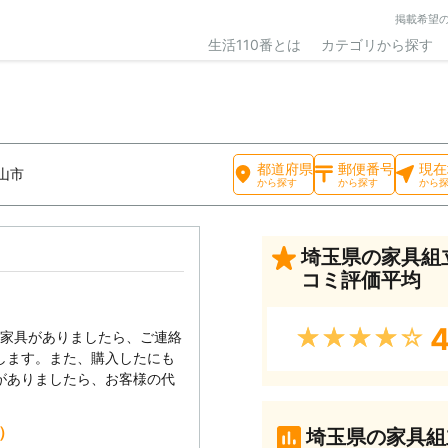
掲載希望
生活110番とは
カテゴリから探す
都道府県
郵便番号
現在
山市
から探す
から探す
から
埼玉県の家具組
コミ評価平均
4
★★★★★
い家具がありましたら、ご連絡
します。また、購入したにも
がありましたら、お客様の代
込）
埼玉県の家具組