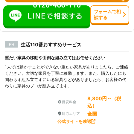
0120-466-110
フォーム
で
相
談
する
生活110番おすすめサービス
PR
重たい家具の移動や面倒な組み立てはお任せください
1人では動かすことができない重たい家具がありましたら、ご連絡
ください。大切な家具を丁寧に移動します。また、購入したにも
関わらず組み立てずにいる家具などがありましたら、お客様の代
わりに家具のプロが組み立てます。
8,800円～（税
目安料金
込）
全国
対応エリア
公式サイトを確認