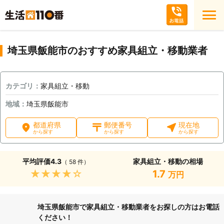
埼玉県飯能市のおすすめ家具組立・移動業者
カテゴリ：
家具組立・移動
地域：
埼玉県飯能市
都道府県
郵便番号
現在地
から探す
から探す
から探す
平均評価
4.3
家具組立・移動の相場
（ 58 件）
★★★★★
1.7
万円
埼玉県飯能市で家具組立・移動業者をお探しの方はお電話
ください！