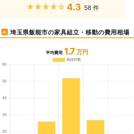
4.3
★★★★★
58 件
埼玉県飯能市の家具組立・移動の費用相場
1.7
万円
平均費用