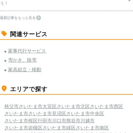
う！
最新記事をもっと見る
関連サービス
家事代行サービス
雪かき、除雪
家具組立・移動
エリアで探す
秩父市
さいたま市大宮区
さいたま市北区
さいたま市西区
さいたま市
さいたま市見沼区
さいたま市中央区
さいたま市桜区
行田市
川口市
熊谷市
川越市
さいたま市岩槻区
さいたま市緑区
さいたま市南区