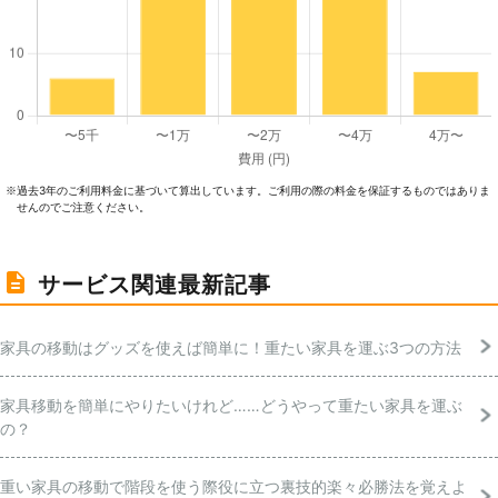
過去3年のご利⽤料⾦に基づいて算出しています。ご利⽤の際の料⾦を保証するものではありま
※
せんのでご注意ください。
サービス関連最新記事
家具の移動はグッズを使えば簡単に！重たい家具を運ぶ3つの方法
家具移動を簡単にやりたいけれど……どうやって重たい家具を運ぶ
の？
重い家具の移動で階段を使う際役に立つ裏技的楽々必勝法を覚えよ