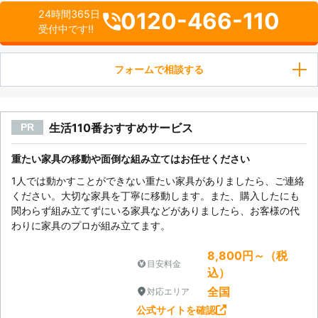
0120-466-110
24時間365日
受付中です!!
フォームで相談する
生活110番おすすめサービス
PR
重たい家具の移動や面倒な組み立てはお任せください
1人では動かすことができない重たい家具がありましたら、ご連絡
ください。大切な家具を丁寧に移動します。また、購入したにも
関わらず組み立てずにいる家具などがありましたら、お客様の代
わりに家具のプロが組み立てます。
8,800円～（税
目安料金
込）
全国
対応エリア
公式サイトを確認