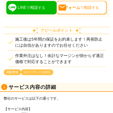
LINE
相談
フォーム
相談
で
する
で
する
アピールポイント
施工後は5年間の保証をお約束します！再発防止
には自信がありますのでお任せください
作業外注はなし！余計なマージンが掛からず適正
価格で対応することができます
経験豊富
スピーディーな対応
サービス内容の詳細
弊社のサービスは以下の通りです。
【サービス内容】