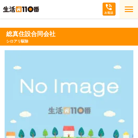
総真住設合同会社
シロアリ駆除