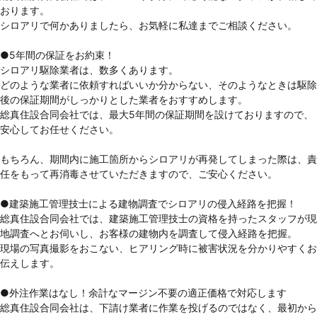
おります。
シロアリで何かありましたら、お気軽に私達までご相談ください。
●5年間の保証をお約束！
シロアリ駆除業者は、数多くあります。
どのような業者に依頼すればいいか分からない、そのようなときは駆除
後の保証期間がしっかりとした業者をおすすめします。
総真住設合同会社では、最大5年間の保証期間を設けておりますので、
安心してお任せください。
もちろん、期間内に施工箇所からシロアリが再発してしまった際は、責
任をもって再消毒させていただきますので、ご安心ください。
●建築施工管理技士による建物調査でシロアリの侵入経路を把握！
総真住設合同会社では、建築施工管理技士の資格を持ったスタッフが現
地調査へとお伺いし、お客様の建物内を調査して侵入経路を把握。
現場の写真撮影をおこない、ヒアリング時に被害状況を分かりやすくお
伝えします。
●外注作業はなし！余計なマージン不要の適正価格で対応します
総真住設合同会社は、下請け業者に作業を投げるのではなく、最初から