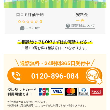
口コミ評価平均
目安料金
ー
円
★★★★★
0
目安料金について
口コミ 0件
ご相談だけでもOK!まずはお電話ください!
生活110番お客様相談窓口につながります。
通話無料・24時間365日受付中
0120-896-084
※手数料がかかる場合がございます。
※決済端末の通信状態等によりカードがご利用できない場合があります。