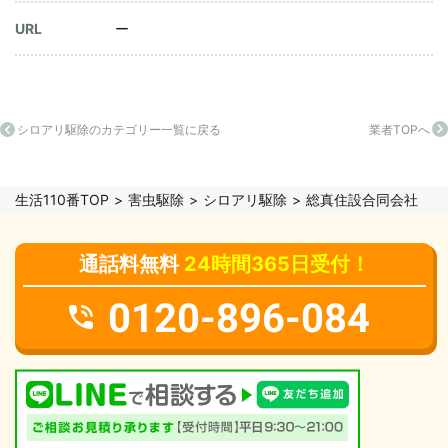
URL
ー
シロアリ駆除のカテゴリー一覧に戻る
業者TOPへ
生活110番TOP
害虫駆除
シロアリ駆除
総真住設合同会社
通話料無料
24時間365日受付！
0120-896-084