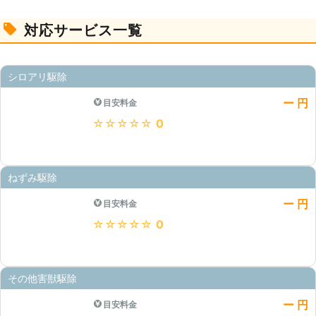
対応サービス一覧
シロアリ駆除
ー 円
目安料金
★★★★★
0
ねずみ駆除
ー 円
目安料金
★★★★★
0
その他害獣駆除
ー 円
目安料金