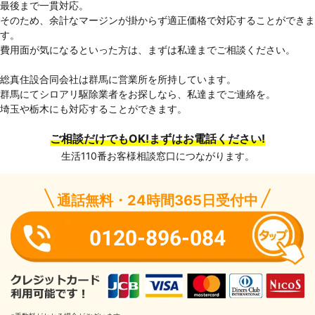
最後まで一貫対応。
そのため、余計なマージンが掛からず適正価格で対応することができま
す。
費用面が気になるといった方は、まずは私達までご相談ください。
総真住設合同会社は群馬に営業所を所持しています。
群馬にてシロアリ駆除業者をお探しなら、私達までご連絡を。
埼玉や栃木にも対応することができます。
ご相談だけでもOK!まずはお電話ください!
生活110番お客様相談窓口につながります。
通話無料・24時間365日受付中
0120-896-084