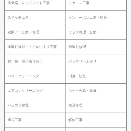
換気扇・レンジフード工事
エアコン工事
スイッチ工事
インターホン工事・取替
鍵開け・交換・修理
ガラス修理・交換
水漏れ修理・トイレつまり工事
雨漏り修理
畳・襖・障子張り替え
バッテリー上がり
ハウスクリーニング
消臭・脱臭
エアコンクリーニング
ペット火葬・葬儀
パソコン修理
家具修理
屋根工事
解体工事