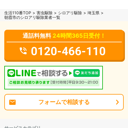
生活110番TOP
害虫駆除
シロアリ駆除
埼玉県
朝霞市のシロアリ駆除業者一覧
通話料無料
24時間365日受付！
0120-466-110
フォーム
で
相談
する
サービスカテゴリ