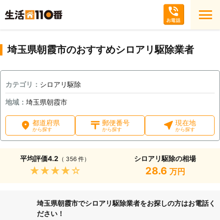
埼玉県朝霞市のおすすめシロアリ駆除業者
カテゴリ：
シロアリ駆除
地域：
埼玉県朝霞市
都道府県
郵便番号
現在地
から探す
から探す
から探す
平均評価
4.2
シロアリ駆除の相場
（ 356 件）
★★★★★
28.6
万円
埼玉県朝霞市でシロアリ駆除業者をお探しの方はお電話く
ださい！