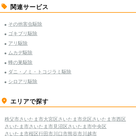
関連サービス
その他害虫駆除
ゴキブリ駆除
アリ駆除
ムカデ駆除
蜂の巣駆除
ダニ・ノミ・トコジラミ駆除
シロアリ駆除
エリアで探す
秩父市
さいたま市大宮区
さいたま市北区
さいたま市西区
さいたま市
さいたま市見沼区
さいたま市中央区
さいたま市桜区
行田市
川口市
熊谷市
川越市