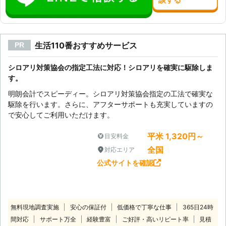
生活110番おすすめサービス
PR
シロアリ対策協会の指定工法に対応！シロアリを確実に駆除しま
す。
明朗会計でスピーディー。シロアリ対策協会指定の工法で確実な
駆除を行います。さらに、アフターサポートも充実していますの
で安心してご利用いただけます。
平米 1,320円～
目安料金
全国
対応エリア
公式サイトを確認
無料現地調査実施
安心の保証付
低価格で丁寧な仕事
365日24時
間対応
サポート万全
経験豊富
ご好評・高いリピート率
見積