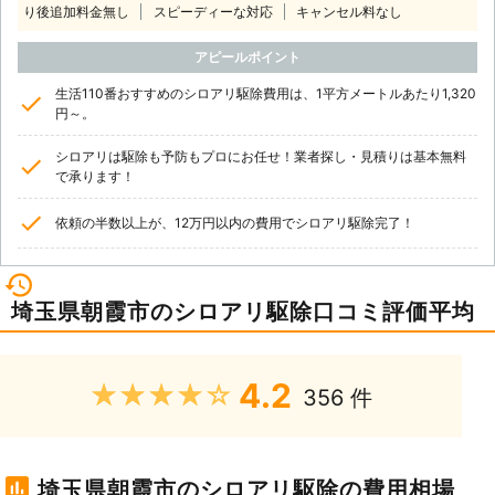
り後追加料金無し
スピーディーな対応
キャンセル料なし
アピールポイント
生活110番おすすめのシロアリ駆除費用は、1平方メートルあたり1,320
円～。
シロアリは駆除も予防もプロにお任せ！業者探し・見積りは基本無料
で承ります！
依頼の半数以上が、12万円以内の費用でシロアリ駆除完了！
埼玉県朝霞市のシロアリ駆除口コミ評価平均
4.2
★★★★★
356 件
埼玉県朝霞市のシロアリ駆除の費用相場