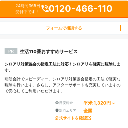
0120-466-110
24時間365日
受付中です!!
フォームで相談する
生活110番おすすめサービス
PR
シロアリ対策協会の指定工法に対応！シロアリを確実に駆除しま
す。
明朗会計でスピーディー。シロアリ対策協会指定の工法で確実な
駆除を行います。さらに、アフターサポートも充実していますの
で安心してご利用いただけます。
平米 1,320円～
目安料金
全国
対応エリア
公式サイトを確認