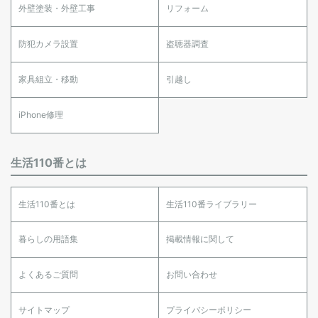
外壁塗装・外壁工事
リフォーム
防犯カメラ設置
盗聴器調査
家具組立・移動
引越し
iPhone修理
生活110番とは
生活110番とは
生活110番ライブラリー
暮らしの用語集
掲載情報に関して
よくあるご質問
お問い合わせ
サイトマップ
プライバシーポリシー