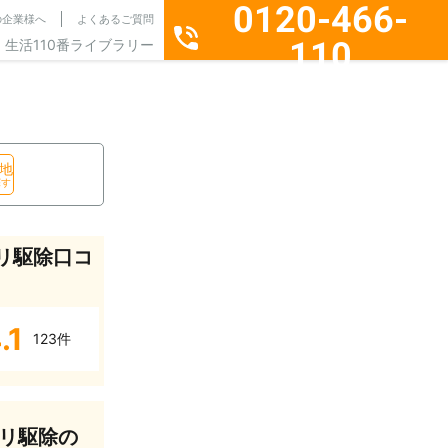
0120-466-
の企業様へ
よくあるご質問
110
生活110番ライブラリー
通話料無料・24時間365日受付
地
探す
リ駆除口コ
.1
123件
リ駆除の