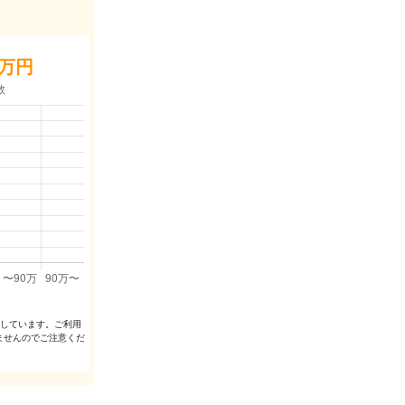
万円
出しています。ご利⽤
ませんのでご注意くだ