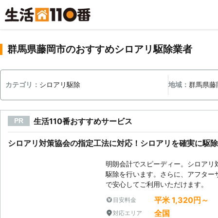
群馬県藤岡市のおすすめシロアリ駆除業者
カテゴリ：
シロアリ駆除
地域：
群馬県藤
生活110番おすすめサービス
PR
シロアリ対策協会の指定工法に対応！シロアリを確実に駆除
明朗会計でスピーディー。シロアリ
駆除を行います。さらに、アフター
で安心してご利用いただけます。
平米 1,320円～
目安料金
全国
対応エリア