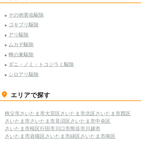
その他害虫駆除
ゴキブリ駆除
アリ駆除
ムカデ駆除
蜂の巣駆除
ダニ・ノミ・トコジラミ駆除
シロアリ駆除
エリアで探す
秩父市
さいたま市大宮区
さいたま市北区
さいたま市西区
さいたま市
さいたま市見沼区
さいたま市中央区
さいたま市桜区
行田市
川口市
熊谷市
川越市
さいたま市岩槻区
さいたま市緑区
さいたま市南区