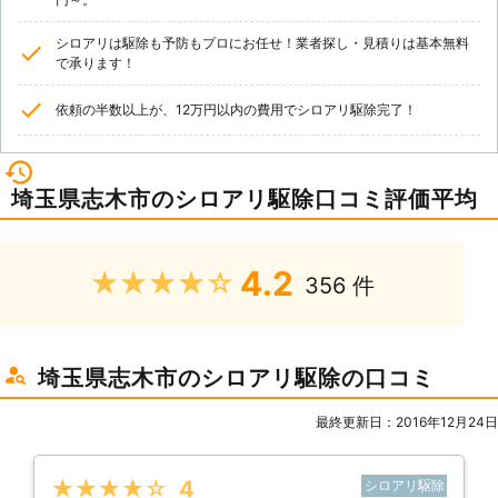
シロアリは駆除も予防もプロにお任せ！業者探し・見積りは基本無料
で承ります！
依頼の半数以上が、12万円以内の費用でシロアリ駆除完了！
埼玉県志木市のシロアリ駆除口コミ評価平均
4.2
★★★★★
356 件
埼玉県志木市のシロアリ駆除の口コミ
最終更新日：2016年12月24日
★★★★★
4
シロアリ駆除