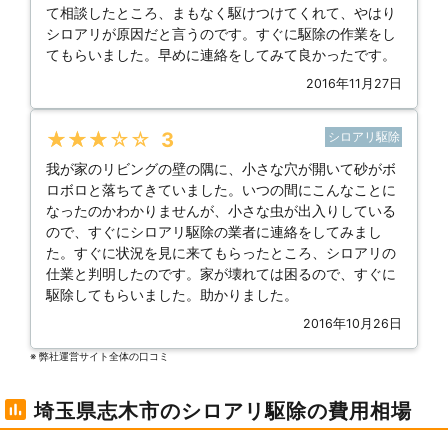
て相談したところ、まもなく駆けつけてくれて、やはり
シロアリが原因だと言うのです。すぐに駆除の作業をし
てもらいました。早めに連絡をしてみて良かったです。
2016年11月27日
★★★★★
3
シロアリ駆除
我が家のリビングの壁の隅に、小さな穴が開いて砂がボ
ロボロと落ちてきていました。いつの間にこんなことに
なったのかわかりませんが、小さな虫が出入りしている
ので、すぐにシロアリ駆除の業者に連絡をしてみまし
た。すぐに状況を見に来てもらったところ、シロアリの
仕業と判明したのです。家が壊れては困るので、すぐに
駆除してもらいました。助かりました。
2016年10月26日
※ 弊社運営サイト全体の⼝コミ
埼玉県志木市のシロアリ駆除の費用相場