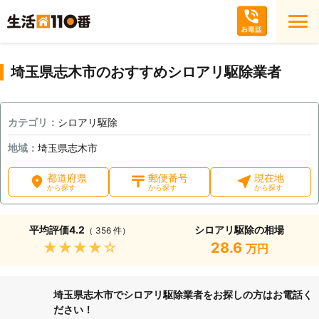
埼玉県志木市のおすすめシロアリ駆除業者
カテゴリ：
シロアリ駆除
地域：
埼玉県志木市
都道府県
郵便番号
現在地
から探す
から探す
から探す
平均評価
4.2
シロアリ駆除の相場
（ 356 件）
★★★★★
28.6
万円
埼玉県志木市でシロアリ駆除業者をお探しの方はお電話く
ださい！