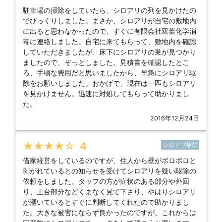
駐車場の掃除をしていたら、シロアリの列を見かけたの
でびっくりしました。まさか、シロアリが自宅の敷地内
に出ると思わなかったので、すぐに有限会社双葉化学消
毒に連絡しました。自宅に来てもらって、敷地内を確認
していただきましたが、床下にシロアリの巣が見つかり
ましたので、ぞっとしました。見積書を確認したとこ
ろ、手頃な費用だと思いましたから、早急にシロアリ駆
除をお願いしました。おかげで、現在は一匹もシロアリ
を見かけません。迅速に対処してもらって助かりまし
た。
2016年12月24日
★★★★★
4
シロアリ駆除
借家経営をしているのですが、住人から壁がボロボロと
剥がれているとの知らせを受けてシロアリを疑い駆除の
依頼をしました。タッフの方が症状のある部分や外回
り、土台部分などくまなく見て下さり、やはりシロアリ
が湧いているとすぐに判断してくれたので助かりまし
た。大きな被害にならず良かったのですが、これからは