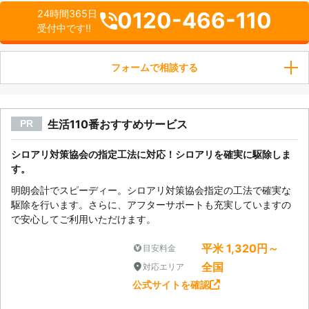
0120-466-110
24時間365日
受付中です!!
フォームで相談する
生活110番おすすめサービス
PR
シロアリ対策協会の指定工法に対応！シロアリを確実に駆除しま
す。
明朗会計でスピーディー。シロアリ対策協会指定の工法で確実な
駆除を行います。さらに、アフターサポートも充実していますの
で安心してご利用いただけます。
平米 1,320円～
目安料金
全国
対応エリア
公式サイトを確認