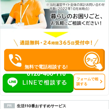
無料で電話相談する!
0120-466-110
フォーム
で
相
談
する
生活110番おすすめサービス
PR