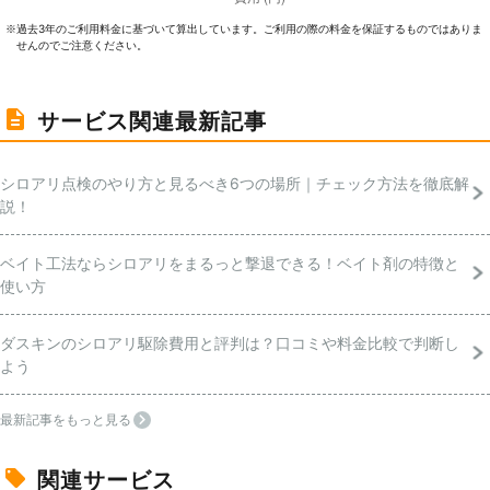
過去3年のご利⽤料⾦に基づいて算出しています。ご利⽤の際の料⾦を保証するものではありま
※
せんのでご注意ください。
サービス関連最新記事
シロアリ点検のやり方と見るべき6つの場所｜チェック方法を徹底解
説！
ベイト工法ならシロアリをまるっと撃退できる！ベイト剤の特徴と
使い方
ダスキンのシロアリ駆除費用と評判は？口コミや料金比較で判断し
よう
最新記事をもっと見る
関連サービス