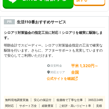
生活110番おすすめサービス
PR
シロアリ対策協会の指定工法に対応！シロアリを確実に駆除しま
す。
明朗会計でスピーディー。シロアリ対策協会指定の工法で確実な
駆除を行います。さらに、アフターサポートも充実していますの
で安心してご利用いただけます。
平米 1,320円～
目安料金
全国
対応エリア
公式サイトを確認
無料現地調査実施
安心の保証付
低価格で丁寧な仕事
365日24時
間対応
サポート万全
経験豊富
ご好評・高いリピート率
見積