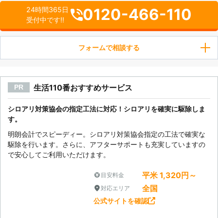
0120-466-110
24時間365日
受付中です!!
フォームで相談する
生活110番おすすめサービス
PR
シロアリ対策協会の指定工法に対応！シロアリを確実に駆除しま
す。
明朗会計でスピーディー。シロアリ対策協会指定の工法で確実な
駆除を行います。さらに、アフターサポートも充実していますの
で安心してご利用いただけます。
平米 1,320円～
目安料金
全国
対応エリア
公式サイトを確認