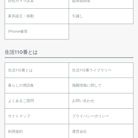
防犯カメラ設置
盗聴器調査
家具組立・移動
引越し
iPhone修理
生活110番とは
生活110番とは
生活110番ライブラリー
暮らしの用語集
掲載情報に関して
よくあるご質問
お問い合わせ
サイトマップ
プライバシーポリシー
利用規約
運営会社