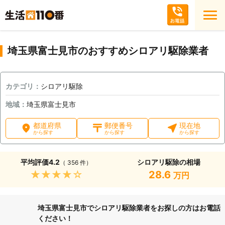
埼玉県富士見市のおすすめシロアリ駆除業者
カテゴリ：
シロアリ駆除
地域：
埼玉県富士見市
都道府県
郵便番号
現在地
から探す
から探す
から探す
平均評価
4.2
シロアリ駆除の相場
（ 356 件）
★★★★★
28.6
万円
埼玉県富士見市でシロアリ駆除業者をお探しの方はお電話
ください！