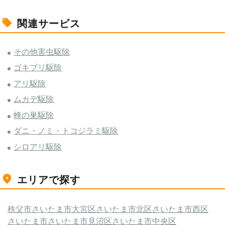
関連サービス
その他害虫駆除
ゴキブリ駆除
アリ駆除
ムカデ駆除
蜂の巣駆除
ダニ・ノミ・トコジラミ駆除
シロアリ駆除
エリアで探す
秩父市
さいたま市大宮区
さいたま市北区
さいたま市西区
さいたま市
さいたま市見沼区
さいたま市中央区