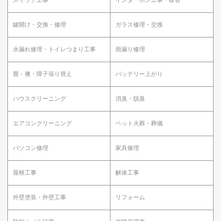
鍵開け・交換・修理
ガラス修理・交換
水漏れ修理・トイレつまり工事
雨漏り修理
畳・襖・障子張り替え
バッテリー上がり
ハウスクリーニング
消臭・脱臭
エアコンクリーニング
ペット火葬・葬儀
パソコン修理
家具修理
屋根工事
解体工事
外壁塗装・外壁工事
リフォーム