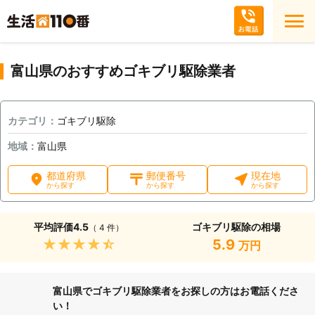
富山県のおすすめゴキブリ駆除業者
カテゴリ：
ゴキブリ駆除
地域：
富山県
都道府県
郵便番号
現在地
から探す
から探す
から探す
平均評価
4.5
ゴキブリ駆除の相場
（ 4 件）
★★★★★
5.9
万円
富山県でゴキブリ駆除業者をお探しの方はお電話くださ
い！