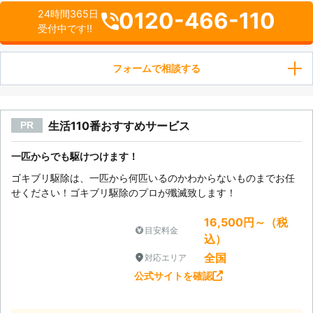
0120-466-110
24時間365日
受付中です!!
フォームで相談する
生活110番おすすめサービス
PR
一匹からでも駆けつけます！
ゴキブリ駆除は、一匹から何匹いるのかわからないものまでお任
せください！ゴキブリ駆除のプロが殲滅致します！
16,500円～（税
目安料金
込）
全国
対応エリア
公式サイトを確認