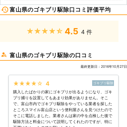
富山県のゴキブリ駆除口コミ評価平均
4.5
★★★★★
4 件
富山県のゴキブリ駆除の口コミ
最終更新日：2016年10月27日
★★★★★
4
ゴキブリ駆除
購入したばかりの家にゴキブリが出るようになり、ゴキ
ブリ捕りを設置してもあまり効果がありません。そこ
で、富山市内でゴキブリ駆除をやっている業者を探した
ところスマイル富山店という便利屋さんを見つけたので
そこに電話しました。業者さんは家の中を点検した後で
駆除方法と料金について説明してくれたのですが、特に