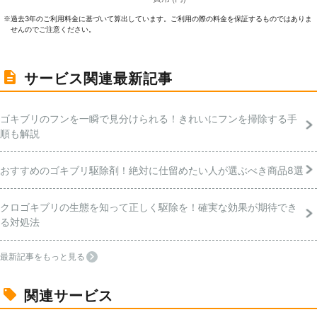
過去3年のご利⽤料⾦に基づいて算出しています。ご利⽤の際の料⾦を保証するものではありま
※
せんのでご注意ください。
サービス関連最新記事
ゴキブリのフンを一瞬で見分けられる！きれいにフンを掃除する手
順も解説
おすすめのゴキブリ駆除剤！絶対に仕留めたい人が選ぶべき商品8選
クロゴキブリの生態を知って正しく駆除を！確実な効果が期待でき
る対処法
最新記事をもっと見る
関連サービス