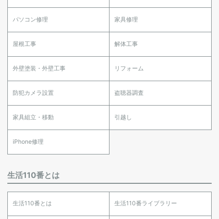
パソコン修理
家具修理
屋根工事
解体工事
外壁塗装・外壁工事
リフォーム
防犯カメラ設置
盗聴器調査
家具組立・移動
引越し
iPhone修理
生活110番とは
生活110番とは
生活110番ライブラリー