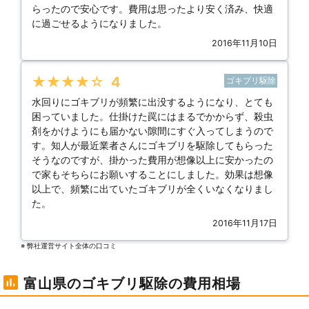
らったので安心です。費用は思ったより安く済み、快適
に過ごせるようになりました。
2016年11月10日
★★★★★
4
ゴキブリ駆除
水回りにゴキブリが頻繁に出没するようになり、とても
困っていました。仕掛けた罠にはまるでかからず、殺虫
剤をかけようにも届かない隙間にすぐ入ってしまうので
す。知人が最近業者さんにゴキブリを駆除してもらった
そうなのですが、掛かった費用が想像以上に安かったの
で家もそちらにお願いすることにしました。効果は想像
以上で、頻繁に出ていたゴキブリが全くいなくなりまし
た。
2016年11月17日
※ 弊社運営サイト全体の⼝コミ
富山県のゴキブリ駆除の費用相場