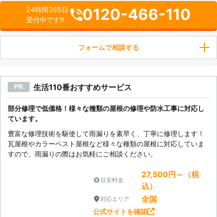
0120-466-110
24時間365日
受付中です!!
フォームで相談する
生活110番おすすめサービス
PR
部分修理で低価格！様々な種類の屋根の修理や防水工事に対応し
ています。
豊富な修理技術を駆使して雨漏りを素早く、丁寧に修理します！
瓦屋根やカラーベスト屋根など様々な種類の屋根に対応していま
すので、雨漏りの際はお気軽にご相談ください。
27,500円～（税
目安料金
込）
全国
対応エリア
公式サイトを確認