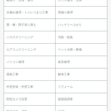
水漏れ修理・トイレつまり工事
雨漏り修理
畳・襖・障子張り替え
バッテリー上がり
ハウスクリーニング
消臭・脱臭
エアコンクリーニング
ペット火葬・葬儀
パソコン修理
家具修理
屋根工事
解体工事
外壁塗装・外壁工事
リフォーム
防犯カメラ設置
盗聴器調査