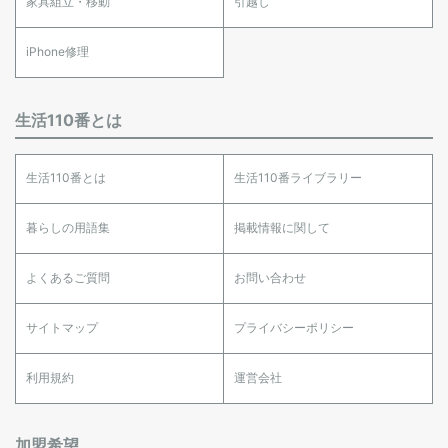
家具組立・移動
引越し
iPhone修理
生活110番とは
生活110番とは
生活110番ライブラリー
暮らしの用語集
掲載情報に関して
よくあるご質問
お問い合わせ
サイトマップ
プライバシーポリシー
利用規約
運営会社
加盟希望