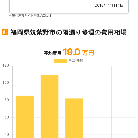
2016年11月14日
※ 弊社運営サイト全体の⼝コミ
福岡県筑紫野市の雨漏り修理の費用相場
19.0
万円
平均費用