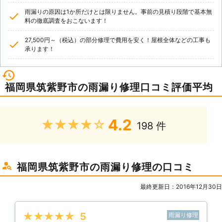
雨漏りの原因は1か所だけとは限りません。事前の見積り段階で基本無
料の徹底調査をおこないます！
27,500円～（税込）の部分修理で費用を安く！屋根全体などの工事も
承ります！
福岡県筑紫野市の雨漏り修理口コミ評価平均
4.2
★★★★★
198 件
福岡県筑紫野市の雨漏り修理の口コミ
最終更新日：2016年12月30日
★★★★★
5
雨漏り修理