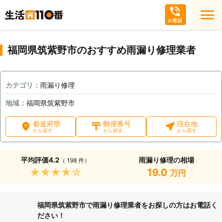
福岡県筑紫野市のおすすめ雨漏り修理業者
カテゴリ：
雨漏り修理
地域：
福岡県筑紫野市
都道府県
郵便番号
現在地
から探す
から探す
から探す
平均評価
4.2
雨漏り修理の相場
（ 198 件）
★★★★★
19.0
万円
福岡県筑紫野市で雨漏り修理業者をお探しの方はお電話く
ださい！