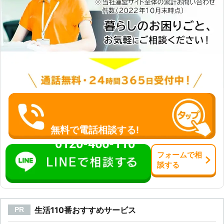
無料で電話相談する!
0120-466-110
フォーム
で
相
談
する
生活110番おすすめサービス
PR