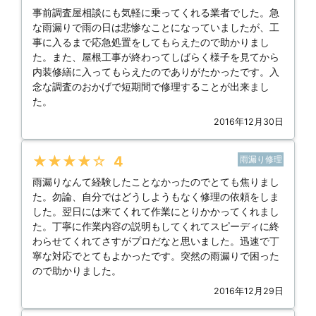
事前調査屋相談にも気軽に乗ってくれる業者でした。急
な雨漏りで雨の日は悲惨なことになっていましたが、工
事に入るまで応急処置をしてもらえたので助かりまし
た。また、屋根工事が終わってしばらく様子を見てから
内装修繕に入ってもらえたのでありがたかったです。入
念な調査のおかげで短期間で修理することが出来まし
た。
2016年12月30日
★★★★★
4
雨漏り修理
雨漏りなんて経験したことなかったのでとても焦りまし
た。勿論、自分ではどうしようもなく修理の依頼をしま
した。翌日には来てくれて作業にとりかかってくれまし
た。丁寧に作業内容の説明もしてくれてスピーディに終
わらせてくれてさすがプロだなと思いました。迅速で丁
寧な対応でとてもよかったです。突然の雨漏りで困った
ので助かりました。
2016年12月29日