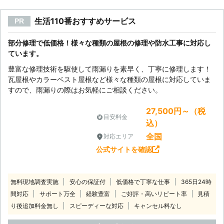
生活110番おすすめサービス
PR
部分修理で低価格！様々な種類の屋根の修理や防水工事に対応し
ています。
豊富な修理技術を駆使して雨漏りを素早く、丁寧に修理します！
瓦屋根やカラーベスト屋根など様々な種類の屋根に対応していま
すので、雨漏りの際はお気軽にご相談ください。
27,500円～（税
目安料金
込）
全国
対応エリア
公式サイトを確認
無料現地調査実施
安心の保証付
低価格で丁寧な仕事
365日24時
間対応
サポート万全
経験豊富
ご好評・高いリピート率
見積
り後追加料金無し
スピーディーな対応
キャンセル料なし