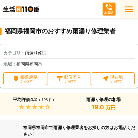
福岡県福岡市のおすすめ雨漏り修理業者
カテゴリ：
雨漏り修理
地域：
福岡県福岡市
都道府県
郵便番号
現在地
から探す
から探す
から探す
平均評価
4.2
雨漏り修理の相場
（ 198 件）
★★★★★
19.0
万円
福岡県福岡市で雨漏り修理業者をお探しの方はお電話くだ
さい！