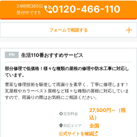
0120-466-110
24時間365日
受付中です!!
フォームで相談する
生活110番おすすめサービス
PR
部分修理で低価格！様々な種類の屋根の修理や防水工事に対応し
ています。
豊富な修理技術を駆使して雨漏りを素早く、丁寧に修理します！
瓦屋根やカラーベスト屋根など様々な種類の屋根に対応していま
すので、雨漏りの際はお気軽にご相談ください。
27,500円～（税
目安料金
込）
全国
対応エリア
公式サイトを確認