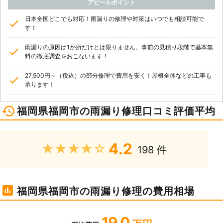
アピールポイント
日本全国どこでも対応！雨漏りの修理や対策はいつでも相談可能で
す！
雨漏りの原因は1か所だけとは限りません。事前の見積り段階で基本無
料の徹底調査をおこないます！
27,500円～（税込）の部分修理で費用を安く！屋根全体などの工事も
承ります！
福岡県福岡市の雨漏り修理口コミ評価平均
4.2
★★★★★
198 件
福岡県福岡市の雨漏り修理の費用相場
19.0