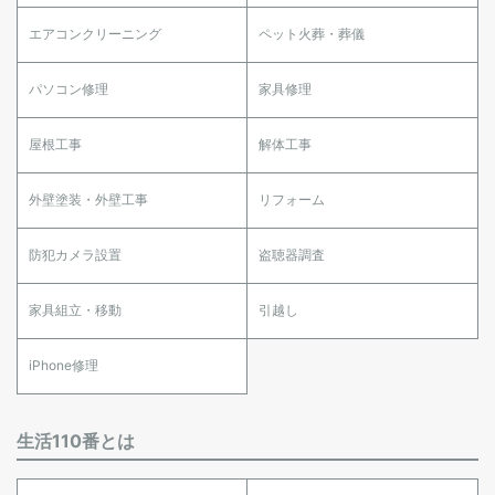
エアコンクリーニング
ペット火葬・葬儀
パソコン修理
家具修理
屋根工事
解体工事
外壁塗装・外壁工事
リフォーム
防犯カメラ設置
盗聴器調査
家具組立・移動
引越し
iPhone修理
生活110番とは