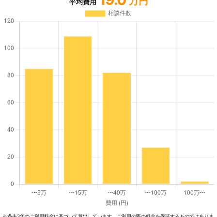
万円
平均費用
過去3年のご利⽤料⾦に基づいて算出しています。ご利⽤の際の料⾦を保証するものではありま
※