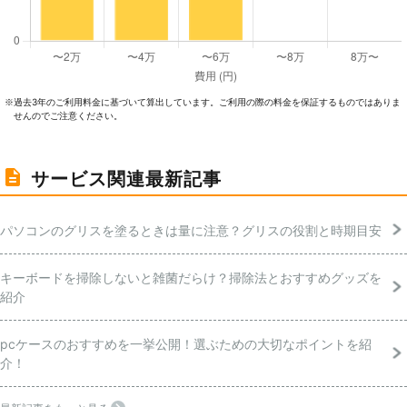
過去3年のご利⽤料⾦に基づいて算出しています。ご利⽤の際の料⾦を保証するものではありま
※
せんのでご注意ください。
サービス関連最新記事
パソコンのグリスを塗るときは量に注意？グリスの役割と時期目安
キーボードを掃除しないと雑菌だらけ？掃除法とおすすめグッズを
紹介
pcケースのおすすめを一挙公開！選ぶための大切なポイントを紹
介！