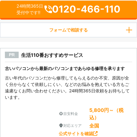
0120-466-110
24時間365日
受付中です!!
フォームで相談する
生活110番おすすめサービス
PR
古いパソコンから最新のパソコンまであらゆる修理を承ります
古い年代のパソコンだから修理してもらえるのか不安、原因が全
く分からなくて依頼しにくい、などのお悩みを抱えている方もご
遠慮なくお問い合わせください。24時間365日依頼をお待ちして
います。
5,800円～（税
目安料金
込）
全国
対応エリア
公式サイトを確認