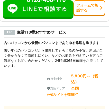
フォーム
で
相
談
する
生活110番おすすめサービス
PR
古いパソコンから最新のパソコンまであらゆる修理を承ります
古い年代のパソコンだから修理してもらえるのか不安、原因が全
く分からなくて依頼しにくい、などのお悩みを抱えている方もご
遠慮なくお問い合わせください。24時間365日依頼をお待ちして
います。
5,800円～（税
目安料金
込）
全国
対応エリア
公式サイトを確認