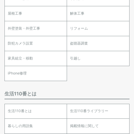
屋根工事
解体工事
外壁塗装・外壁工事
リフォーム
防犯カメラ設置
盗聴器調査
家具組立・移動
引越し
iPhone修理
生活110番とは
生活110番とは
生活110番ライブラリー
暮らしの用語集
掲載情報に関して