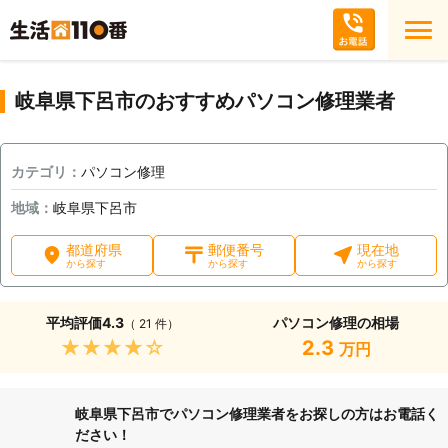
岐阜県下呂市のおすすめパソコン修理業者
カテゴリ：
パソコン修理
地域：
岐阜県下呂市
都道府県
郵便番号
現在地
から探す
から探す
から探す
平均評価
4.3
パソコン修理の相場
（ 21 件）
★★★★★
2.3
万円
岐阜県下呂市でパソコン修理業者をお探しの方はお電話く
ださい！