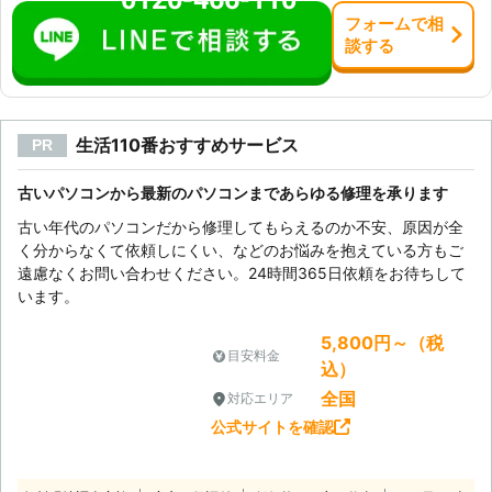
フォーム
で
相
談
する
生活110番おすすめサービス
PR
古いパソコンから最新のパソコンまであらゆる修理を承ります
古い年代のパソコンだから修理してもらえるのか不安、原因が全
く分からなくて依頼しにくい、などのお悩みを抱えている方もご
遠慮なくお問い合わせください。24時間365日依頼をお待ちして
います。
5,800円～（税
目安料金
込）
全国
対応エリア
公式サイトを確認