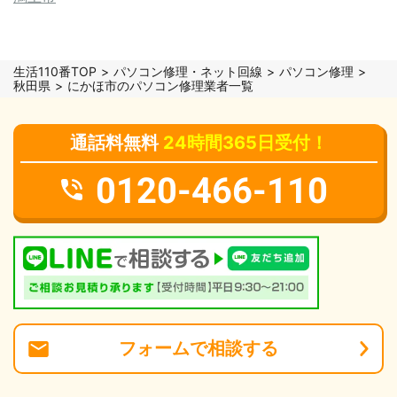
生活110番TOP
パソコン修理・ネット回線
パソコン修理
秋田県
にかほ市のパソコン修理業者一覧
通話料無料
24時間365日受付！
0120-466-110
フォーム
で
相談
する