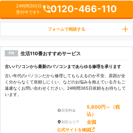
0120-466-110
24時間365日
受付中です!!
フォームで相談する
生活110番おすすめサービス
PR
古いパソコンから最新のパソコンまであらゆる修理を承ります
古い年代のパソコンだから修理してもらえるのか不安、原因が全
く分からなくて依頼しにくい、などのお悩みを抱えている方もご
遠慮なくお問い合わせください。24時間365日依頼をお待ちして
います。
5,800円～（税
目安料金
込）
全国
対応エリア
公式サイトを確認