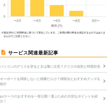
過去3年のご利⽤料⾦に基づいて算出しています。ご利⽤の際の料⾦を保証するものではありま
※
せんのでご注意ください。
サービス関連最新記事
パソコンのグリスを塗るときは量に注意？グリスの役割と時期目安
キーボードを掃除しないと雑菌だらけ？掃除法とおすすめグッズを
紹介
pcケースのおすすめを一挙公開！選ぶための大切なポイントを紹
介！