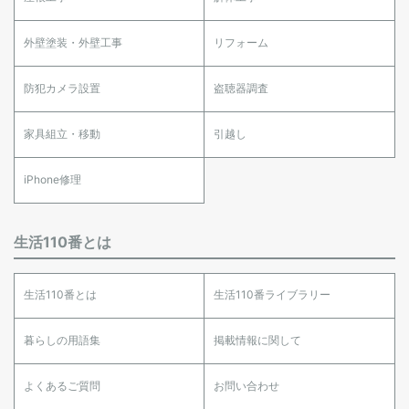
外壁塗装・外壁工事
リフォーム
防犯カメラ設置
盗聴器調査
家具組立・移動
引越し
iPhone修理
生活110番とは
生活110番とは
生活110番ライブラリー
暮らしの用語集
掲載情報に関して
よくあるご質問
お問い合わせ