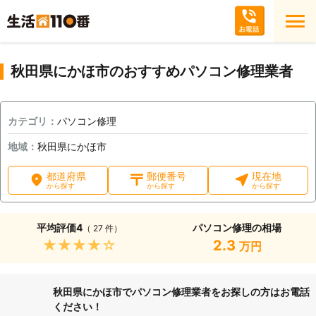
秋田県にかほ市のおすすめパソコン修理業者
カテゴリ：
パソコン修理
地域：
秋田県にかほ市
都道府県
郵便番号
現在地
から探す
から探す
から探す
平均評価
4
パソコン修理の相場
（ 27 件）
★★★★★
2.3
万円
秋田県にかほ市でパソコン修理業者をお探しの方はお電話
ください！