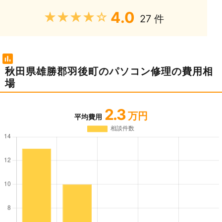
4.0
★★★★★
27 件
秋田県雄勝郡羽後町のパソコン修理の費用相
場
2.3
万円
平均費用