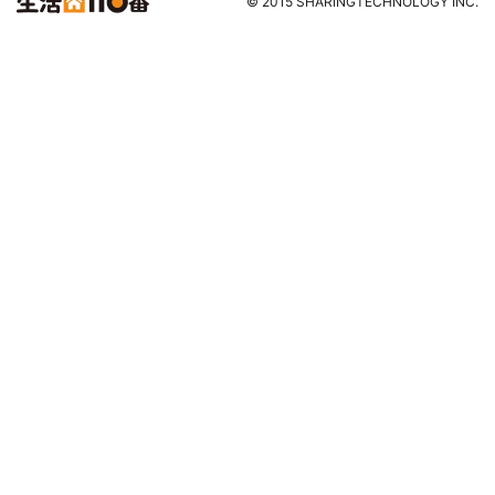
© 2015 SHARINGTECHNOLOGY INC.