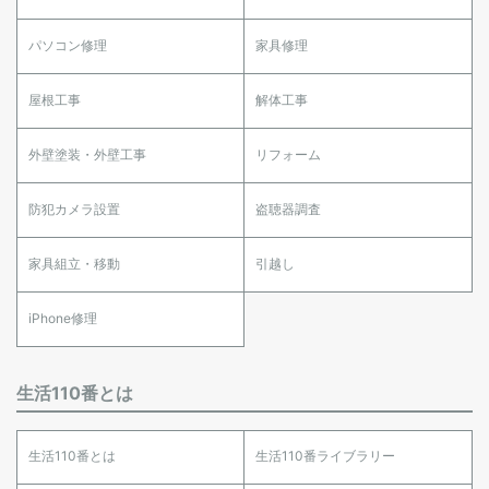
パソコン修理
家具修理
屋根工事
解体工事
外壁塗装・外壁工事
リフォーム
防犯カメラ設置
盗聴器調査
家具組立・移動
引越し
iPhone修理
生活110番とは
生活110番とは
生活110番ライブラリー