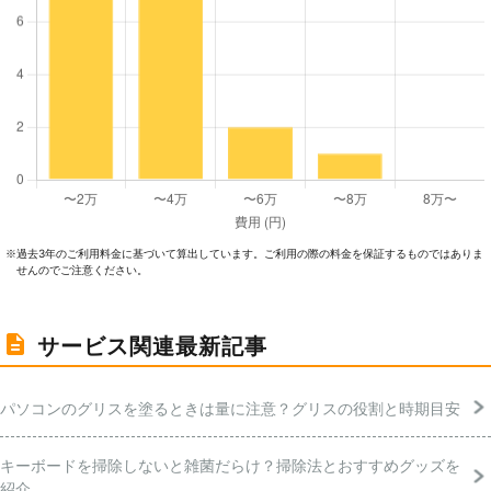
過去3年のご利⽤料⾦に基づいて算出しています。ご利⽤の際の料⾦を保証するものではありま
※
せんのでご注意ください。
サービス関連最新記事
パソコンのグリスを塗るときは量に注意？グリスの役割と時期目安
キーボードを掃除しないと雑菌だらけ？掃除法とおすすめグッズを
紹介