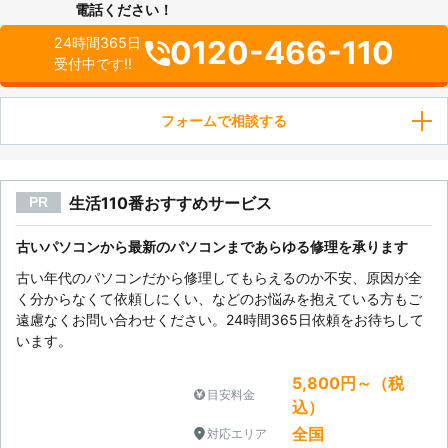
電話ください！
0120-466-110
24時間365日
受付中です!!
フォームで相談する
生活110番おすすめサービス
PR
古いパソコンから最新のパソコンまであらゆる修理を承ります
古い年代のパソコンだから修理してもらえるのか不安、原因が全
く分からなくて依頼しにくい、などのお悩みを抱えている方もご
遠慮なくお問い合わせください。24時間365日依頼をお待ちして
います。
5,800円～（税
目安料金
込）
全国
対応エリア