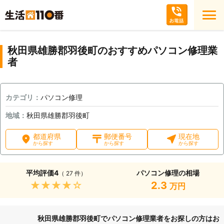
秋田県雄勝郡羽後町のおすすめパソコン修理業
者
カテゴリ：
パソコン修理
地域：
秋田県雄勝郡羽後町
都道府県
郵便番号
現在地
から探す
から探す
から探す
平均評価
4
パソコン修理の相場
（ 27 件）
★★★★★
2.3
万円
秋田県雄勝郡羽後町でパソコン修理業者をお探しの方はお