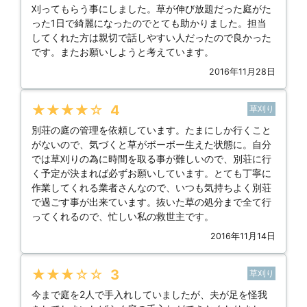
刈ってもらう事にしました。草が伸び放題だった庭がた
った1日で綺麗になったのでとても助かりました。担当
してくれた方は親切で話しやすい人だったので良かった
です。またお願いしようと考えています。
2016年11月28日
★★★★★
4
草刈り
別荘の庭の管理を依頼しています。たまにしか行くこと
がないので、気づくと草がボーボー生えた状態に。自分
では草刈りの為に時間を取る事が難しいので、別荘に行
く予定が決まれば必ずお願いしています。とても丁寧に
作業してくれる業者さんなので、いつも気持ちよく別荘
で過ごす事が出来ています。抜いた草の処分まで全て行
ってくれるので、忙しい私の救世主です。
2016年11月14日
★★★★★
3
草刈り
今まで庭を2人で手入れしていましたが、夫が足を怪我