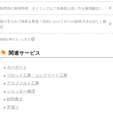
除草剤の散布時期・タイミングは？効果的な使い方を徹底解説！
庭の手入れで雑草を撃退！目的にわけて10コの除草方法を詳しく解
説
最新記事をもっと見る
関連サービス
カーポート
ブロック工事・コンクリート工事
アスファルト工事
シャッター修理
砂利敷き
芝張り