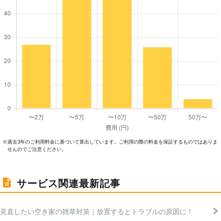
過去3年のご利⽤料⾦に基づいて算出しています。ご利⽤の際の料⾦を保証するものではありま
※
せんのでご注意ください。
サービス関連最新記事
見直したい空き家の雑草対策｜放置するとトラブルの原因に！