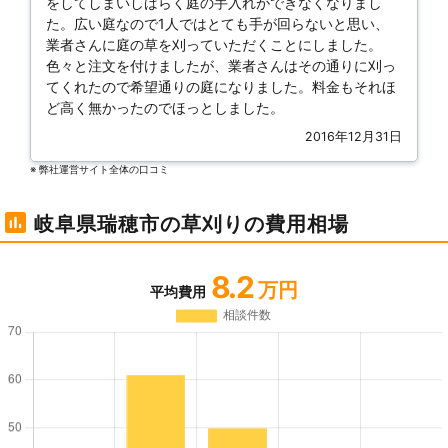
をしてしまいしばらく庭の手入れができなくなりまし
た。広い庭なので1人ではとても手が回らないと思い、
業者さんに庭の草を刈っていただくことにしました。
色々と注文を付けましたが、業者さんはその通りに刈っ
てくれたので希望通りの庭になりました。料金もそれほ
ど高く無かったのでほっとしました。
2016年12月31日
※ 弊社運営サイト全体の⼝コミ
岐阜県瑞穂市の草刈りの費用相場
8.2
万円
平均費用