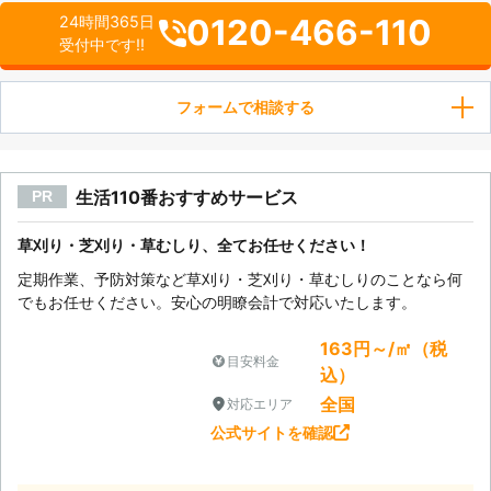
0120-466-110
24時間365日
受付中です!!
フォームで相談する
生活110番おすすめサービス
PR
草刈り・芝刈り・草むしり、全てお任せください！
定期作業、予防対策など草刈り・芝刈り・草むしりのことなら何
でもお任せください。安心の明瞭会計で対応いたします。
163円～/㎡（税
目安料金
込）
全国
対応エリア
公式サイトを確認