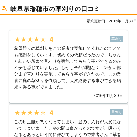
岐阜県瑞穂市の草刈りの口コミ
最終更新日：2016年11月30日
★★★★★
4
草刈り
希望通りの草刈りをこの業者は実施してくれたのでとて
も感謝をしています。初めての依頼だったので、ちゃん
と細かい所まで草刈りを実施してもらう事ができるのか
不安を感じていました。しかし全然問題なく、細かい部
分まで草刈りを実施してもらう事ができたので、この業
者に庭の草刈りを依頼して、大変納得する事ができる結
果を得る事ができました。
2016年11月30日
★★★★★
4
草刈り
この所足腰が悪くなってしまい、庭の手入れが大変にな
ってしまいました。冬の間は良かったのですが、暖かく
なるとあっという間に伸びてしまうので業者さんに草を