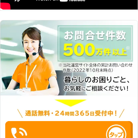
のタイミングで「気づいたら雑草
が！」という時など、お急ぎのご依頼
にもスピード対応できます。ご連絡い
ただいてから最短即日施工しますの
で、お客様にも満足いただけるはずで
す。 岐阜市を中心に地元密着だか
ら、小回りの利くお仕事もできます
よ。何かお困り事がありましたら当店
にお任せを！