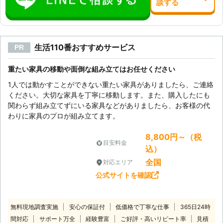
談
する
生活110番おすすめサービス
PR
重たい家具の移動や面倒な組み立てはお任せください
1人では動かすことができない重たい家具がありましたら、ご連絡
ください。大切な家具を丁寧に移動します。また、購入したにも
関わらず組み立てずにいる家具などがありましたら、お客様の代
わりに家具のプロが組み立てます。
8,800円～（税
目安料金
込）
全国
対応エリア
公式サイトを確認
無料現地調査実施
安心の保証付
低価格で丁寧な仕事
365日24時
間対応
サポート万全
経験豊富
ご好評・高いリピート率
見積