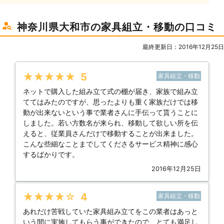
神奈川県大和市の家具組立・移動の口コミ
最終更新日：2016年12月25日
★★★★★
5
家具組立・移動
ネットで購入した組み立て式の棚が届き、家族で組み立
ててはみたのですが、思ったよりも重く家族だけでは移
動が出来ないという事で業者さんに手伝って貰うことに
しました。若い方数名が来られ、移動して欲しい所を伝
えると、従業員さんだけで移動することが出来ました。
こんな些細なことまでしてくださるサービス精神に感心
するばかりです。
2016年12月25日
★★★★★
4
家具組立・移動
あれだけ苦戦していた家具組み立てをこの業者はあっと
いう間に実施してもらう事ができたので、とても満足し