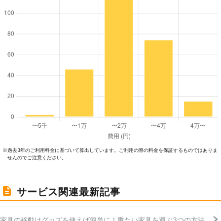
過去3年のご利⽤料⾦に基づいて算出しています。ご利⽤の際の料⾦を保証するものではありま
※
せんのでご注意ください。
サービス関連最新記事
家具の移動はグッズを使えば簡単に！重たい家具を運ぶ3つの方法