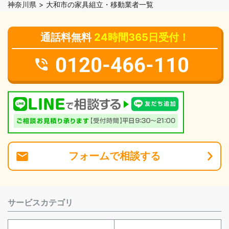
神奈川県
大和市の家具組立・移動業者一覧
通話料無料
24時間365日受付！
0120-466-110
フォーム
で
相談
する
サービスカテゴリ