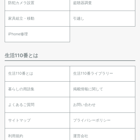
防犯カメラ設置
盗聴器調査
家具組立・移動
引越し
iPhone修理
生活110番とは
生活110番とは
生活110番ライブラリー
暮らしの用語集
掲載情報に関して
よくあるご質問
お問い合わせ
サイトマップ
プライバシーポリシー
利用規約
運営会社