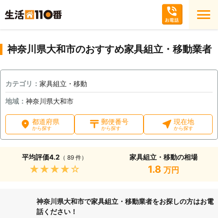
神奈川県大和市のおすすめ家具組立・移動業者
カテゴリ：
家具組立・移動
地域：
神奈川県大和市
都道府県
郵便番号
現在地
から探す
から探す
から探す
平均評価
4.2
家具組立・移動の相場
（ 89 件）
★★★★★
1.8
万円
神奈川県大和市で家具組立・移動業者をお探しの方はお電
話ください！