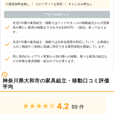
り後追加料金無し
スピーディーな対応
キャンセル料なし
アピールポイント
生活110番の家具組立・移動ではベッドやタンスの移動組立から大型家
具や重たい家具の移動までそれぞれ8,800円～（税込）承っておりま
す。
生活110番の家具組立・移動では日本全国受付対応していて、お客様か
らのご相談やご依頼に迅速に対応できる運営体制を構築しています。
同じ室内のレイアウト変更から別の階への移動、様々な家具の組立な
どの作業を家具移動・組立のプロが承ります。
神奈川県大和市の家具組立・移動口コミ評価
平均
4.2
★★★★★
89 件