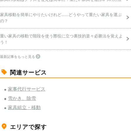
家具移動を簡単にやりたいけれど……どうやって重たい家具を運ぶ
の？
重い家具の移動で階段を使う際役に立つ裏技的楽々必勝法を覚えよ
う！
最新記事をもっと見る
関連サービス
家事代行サービス
雪かき、除雪
家具組立・移動
エリアで探す