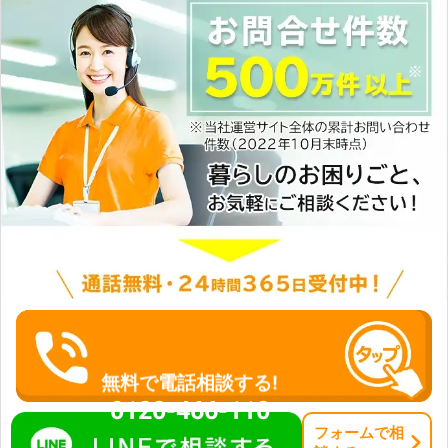
無料で電話相談する!
0120-466-110
フォーム
で
相