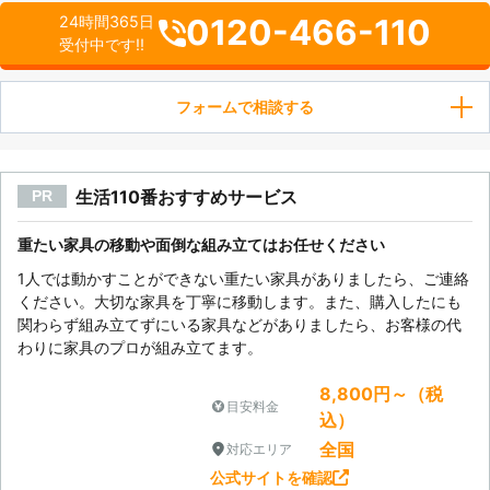
0120-466-110
24時間365日
受付中です!!
フォームで相談する
生活110番おすすめサービス
PR
重たい家具の移動や面倒な組み立てはお任せください
1人では動かすことができない重たい家具がありましたら、ご連絡
ください。大切な家具を丁寧に移動します。また、購入したにも
関わらず組み立てずにいる家具などがありましたら、お客様の代
わりに家具のプロが組み立てます。
8,800円～（税
目安料金
込）
全国
対応エリア
公式サイトを確認