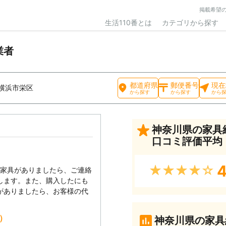
掲載希望
生活110番とは
カテゴリから探す
業者
都道府県
郵便番号
現在
横浜市栄区
から探す
から探す
から
神奈川県の家具
口コミ評価平均
4
★★★★★
い家具がありましたら、ご連絡
します。また、購入したにも
がありましたら、お客様の代
込）
神奈川県の家具