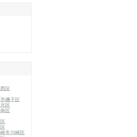
市西区
区
浜市磯子区
港北区
港南区
区
栄区
葉区
川崎市川崎区