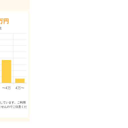
万円
出しています。ご利⽤
ませんのでご注意くだ