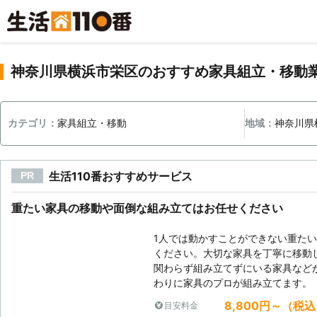
神奈川県横浜市栄区のおすすめ家具組立・移動
カテゴリ：
家具組立・移動
地域：
神奈川県
生活110番おすすめサービス
PR
重たい家具の移動や面倒な組み立てはお任せください
1人では動かすことができない重た
ください。大切な家具を丁寧に移動
関わらず組み立てずにいる家具など
わりに家具のプロが組み立てます。
8,800円～（税
目安料金