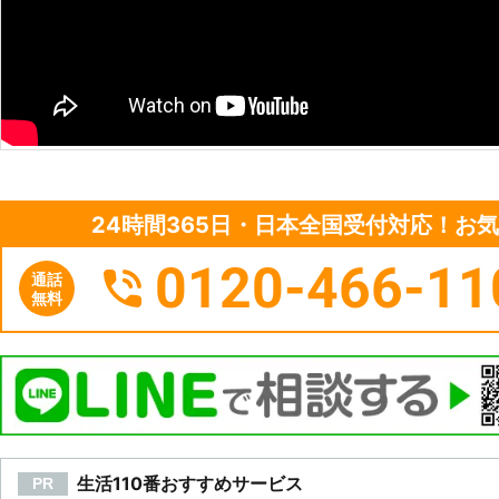
24時間365日・日本全国受付対応！お
0120-466-11
通話
無料
生活110番おすすめサービス
PR