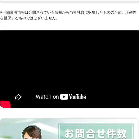
ピーディーに仕上げて見せます。移動
もお客様の希望にそってスムーズに行
※⼀部業者情報は公開されている情報から当社独⾃に収集したもののため、正確性
いますし、お悩みのことがあれば柔軟
を担保するものではございません。
に対応いたします。今までの経験から
参考になる知識やアドバイスも提案で
きますので一緒に模様替えを行いまし
ょう。