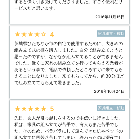
すると快く引き受けてくださりました。すごく便利なサ
ービスだと思います。
2016年11月15日
★★★★★
4
家具組立・移動
茨城県ひたちなか市の自宅で使用するために、大きめの
組み立て式の棚を購入しました。自分で組み立てようと
思ったのですが、なかなか組み立てることができません
でした。近くに家具の組み立てを行ってもらえる業者が
あるという事で、電話で依頼したところすぐに来てもら
えることになりました。来てもらってから、約30分ほど
で組み立ててもらえて驚きました。
2016年10月24日
★★★★★
5
家具組立・移動
先日、友人が引っ越しをするので手伝いに行きました。
私は、家具の組み立てが苦手で、有人もまた苦手でし
た。そのため、バラバラにして運んできた机やベッドの
組み立てに四苦八苦してしまい、終わったのは深夜でし