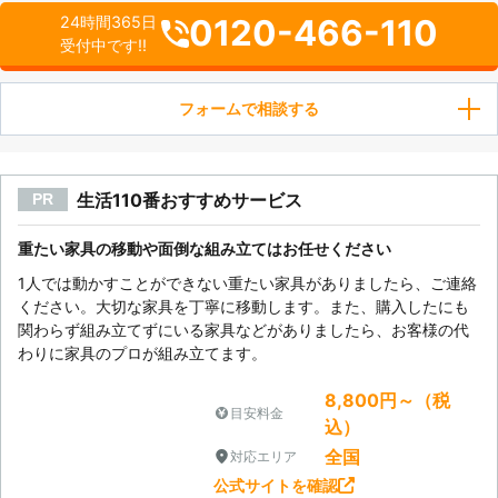
0120-466-110
24時間365日
受付中です!!
フォームで相談する
生活110番おすすめサービス
PR
重たい家具の移動や面倒な組み立てはお任せください
1人では動かすことができない重たい家具がありましたら、ご連絡
ください。大切な家具を丁寧に移動します。また、購入したにも
関わらず組み立てずにいる家具などがありましたら、お客様の代
わりに家具のプロが組み立てます。
8,800円～（税
目安料金
込）
全国
対応エリア
公式サイトを確認