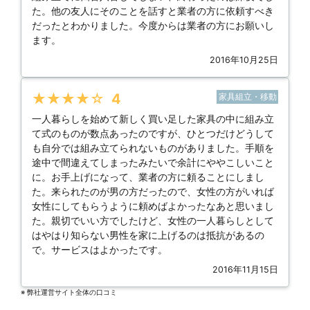
た。他の友人にそのことを話すと業者の方に依頼すべき
だったとわかりました。今度からは業者の方にお願いし
ます。
2016年10月25日
★★★★★
4
家具組立・移動
一人暮らしを始めて新しく買い足した家具の中に組み立
て式のものが数点あったのですが、ひとつだけどうして
も自分では組み立てられないものがありました。手順を
途中で間違えてしまったみたいで余計にややこしいこと
に。お手上げになって、業者の方に頼ることにしまし
た。来られたのが男の方だったので、女性の方がいれば
女性にしてもらうように頼めばよかったなあと思いまし
た。親切でいい方でしたけど、女性の一人暮らしとして
はやはり知らない男性を家に上げるのは抵抗があるの
で。サービスはよかったです。
2016年11月15日
※ 弊社運営サイト全体の⼝コミ