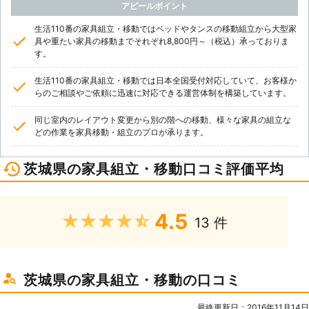
アピールポイント
生活110番の家具組立・移動ではベッドやタンスの移動組立から大型家
具や重たい家具の移動までそれぞれ8,800円～（税込）承っておりま
す。
生活110番の家具組立・移動では日本全国受付対応していて、お客様か
らのご相談やご依頼に迅速に対応できる運営体制を構築しています。
同じ室内のレイアウト変更から別の階への移動、様々な家具の組立な
どの作業を家具移動・組立のプロが承ります。
茨城県の家具組立・移動口コミ評価平均
4.5
★★★★★
13 件
茨城県の家具組立・移動の口コミ
最終更新日：2016年11月14日