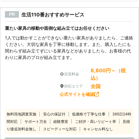
生活110番おすすめサービス
PR
重たい家具の移動や面倒な組み立てはお任せください
1人では動かすことができない重たい家具がありましたら、ご連絡
ください。大切な家具を丁寧に移動します。また、購入したにも
関わらず組み立てずにいる家具などがありましたら、お客様の代
わりに家具のプロが組み立てます。
8,800円～（税
目安料金
込）
全国
対応エリア
公式サイトを確認
無料現地調査実施
安心の保証付
低価格で丁寧な仕事
365日24時
間対応
サポート万全
経験豊富
ご好評・高いリピート率
見積
り後追加料金無し
スピーディーな対応
キャンセル料なし