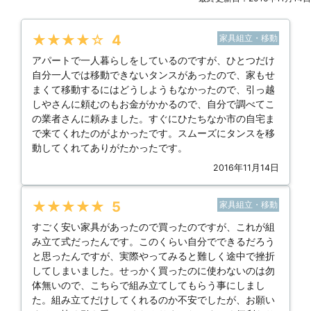
★★★★★
4
家具組立・移動
アパートで一人暮らしをしているのですが、ひとつだけ
自分一人では移動できないタンスがあったので、家もせ
まくて移動するにはどうしようもなかったので、引っ越
しやさんに頼むのもお金がかかるので、自分で調べてこ
の業者さんに頼みました。すぐにひたちなか市の自宅ま
で来てくれたのがよかったです。スムーズにタンスを移
動してくれてありがたかったです。
2016年11月14日
★★★★★
5
家具組立・移動
すごく安い家具があったので買ったのですが、これが組
み立て式だったんです。このくらい自分でできるだろう
と思ったんですが、実際やってみると難しく途中で挫折
してしまいました。せっかく買ったのに使わないのは勿
体無いので、こちらで組み立てしてもらう事にしまし
た。組み立てだけしてくれるのか不安でしたが、お願い