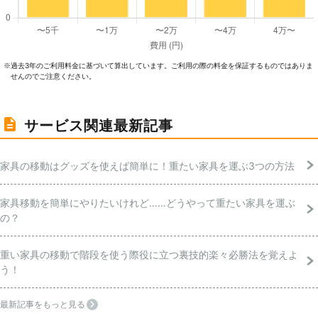
過去3年のご利⽤料⾦に基づいて算出しています。ご利⽤の際の料⾦を保証するものではありま
※
せんのでご注意ください。
サービス関連最新記事
家具の移動はグッズを使えば簡単に！重たい家具を運ぶ3つの方法
家具移動を簡単にやりたいけれど……どうやって重たい家具を運ぶ
の？
重い家具の移動で階段を使う際役に立つ裏技的楽々必勝法を覚えよ
う！
最新記事をもっと見る