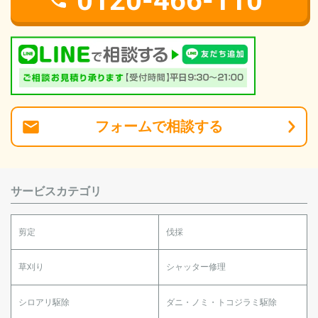
フォーム
で
相談
する
サービスカテゴリ
剪定
伐採
草刈り
シャッター修理
シロアリ駆除
ダニ・ノミ・トコジラミ駆除