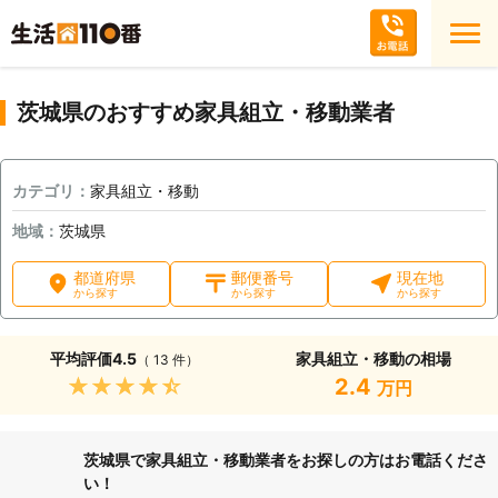
茨城県のおすすめ家具組立・移動業者
カテゴリ：
家具組立・移動
地域：
茨城県
都道府県
郵便番号
現在地
から探す
から探す
から探す
平均評価
4.5
家具組立・移動の相場
（ 13 件）
★★★★★
2.4
万円
茨城県で家具組立・移動業者をお探しの方はお電話くださ
い！