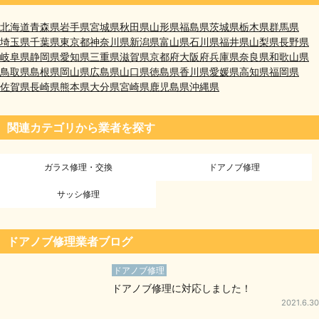
北海道
青森県
岩手県
宮城県
秋田県
山形県
福島県
茨城県
栃木県
群馬県
埼玉県
千葉県
東京都
神奈川県
新潟県
富山県
石川県
福井県
山梨県
長野県
岐阜県
静岡県
愛知県
三重県
滋賀県
京都府
大阪府
兵庫県
奈良県
和歌山県
鳥取県
島根県
岡山県
広島県
山口県
徳島県
香川県
愛媛県
高知県
福岡県
佐賀県
長崎県
熊本県
大分県
宮崎県
鹿児島県
沖縄県
関連カテゴリから業者を探す
ガラス修理・交換
ドアノブ修理
サッシ修理
ドアノブ修理業者ブログ
ドアノブ修理
ドアノブ修理に対応しました！
2021.6.30