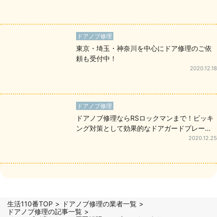
ドアノブ修理
東京・埼玉・神奈川を中心にドア修理のご依
頼も受付中！
2020.12.18
ドアノブ修理
ドアノブ修理ならRSロックマンまで！ピッキ
ング対策として効果的なドアガードプレート
のご提案も可能
2020.12.25
生活110番TOP
ドアノブ修理の業者一覧
ドアノブ修理の記事一覧