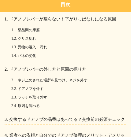
目次
ドアノブレバーが戻らない！下がりっぱなしになる原因
部品間の摩擦
グリス切れ
異物の混入・汚れ
バネの劣化
ドアノブレバーの外し方と原因の探り方
ネジ止めされた場所を見つけ、ネジを外す
ドアノブを外す
ラッチを取り外す
原因を調べる
交換するドアノブの品番はあってる？交換前の必須チェック
業者への依頼と自分でのドアノブ修理のメリット・デメリッ