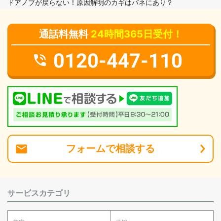
ドアノブが戻らない！原因解明のカギはバネにあり？
通話料無料
24時間365日受付！
0120-447-110
フォーム
で
相談
する
サービスカテゴリ