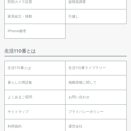
防犯カメラ設置
盗聴器調査
家具組立・移動
引越し
iPhone修理
生活110番とは
生活110番とは
生活110番ライブラリー
暮らしの用語集
掲載情報に関して
よくあるご質問
お問い合わせ
サイトマップ
プライバシーポリシー
利用規約
運営会社