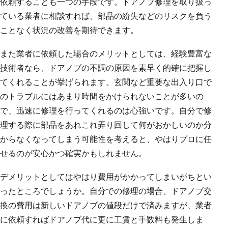
依頼することも一つの手段です。ドアノブ修理を取り扱っ
ている業者に相談すれば、部品の紛失などのリスクを負う
ことなく状況の改善を期待できます。
また業者に依頼した場合のメリットとしては、経験豊富な
技術者なら、ドアノブの不調の原因を素早く的確に把握し
てくれることが挙げられます。玄関など重要な出入り口で
のトラブルにはあまり時間をかけられないことが多いの
で、迅速に修理を行ってくれるのは心強いです。自分で修
理する際に部品をあれこれ弄り回して何がおかしいのか分
からなくなってしまう可能性を考えると、やはりプロに任
せるのが安心かつ確実かもしれません。
デメリットとしてはやはり費用がかかってしまいがちとい
ったところでしょうか。自分での修理の場合、ドアノブ交
換の費用は新しいドアノブの値段だけで済みますが、業者
に依頼すればドアノブ代に更に工賃と手数料も発生しま