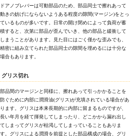
ドアノブレバーは可動部品のため、部品同士で擦れあって
動きの妨げにならないようある程度の隙間(マージン)をとっ
ているものが多いです。日常の開け閉めによって負荷が蓄
積すると、次第に部品が歪んでいき、他の部品と緩衝して
しまうことがあります。見た目にはごく僅かな歪みでも、
精密に組み立てられた部品同士の隙間を埋めるには十分な
場合もあります。
グリス切れ
部品間のマージンと同様に、擦れあって引っかかることを
防ぐために内部に潤滑油(グリス)が充填されている場合があ
ります。グリスは本来長期的に内部に留まるものですが、
長い年月を経て揮発してしまったり、どこかから漏れ出し
てしまってグリスが枯渇してしまっていることもありま
す。グリスによる潤滑を前提とした部品構成の場合、グリ