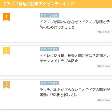
ドアノブ修理の記事アクセスランキング
ドアノブ修理
1
ドアノブが固いのはなぜ？ドアノブ修理と予
防のためにできること
2021.4.30
ドアノブ修理
2
トイレに使う鍵、種類と開け方は？定期メン
テナンスでトラブル防止
2021.4.30
ドアノブ修理
3
ラッチボルトが戻らないことでドアの開閉が
困難に!?症状と解決方法
2021.4.30