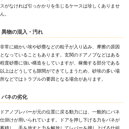
スがなければ引っかかりを生じるケースは珍しくありませ
ん。
異物の混入・汚れ
非常に細かい埃や砂塵などの粒子が入り込み、摩擦の原因
となっていることもあります。玄関のドアノブなどはある
程度砂塵に強い構造をしていますが、稼働する部分である
以上はどうしても隙間ができてしまうため、砂埃の多い場
所などではトラブルの要因となる場合があります。
バネの劣化
ドアノブレバーが元の位置に戻る動力には、一般的にバネ
仕掛けが用いられています。ドアを押し下げる力をバネが
蓄積し、手を放すと力を解放してレバーを押し上げる仕組