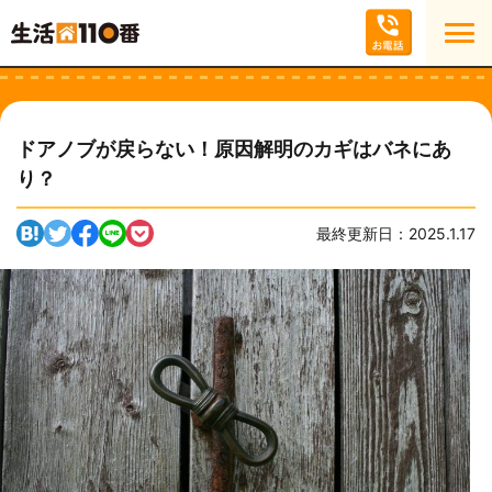
ドアノブが戻らない！原因解明のカギはバネにあ
り？
最終更新日：2025.1.17