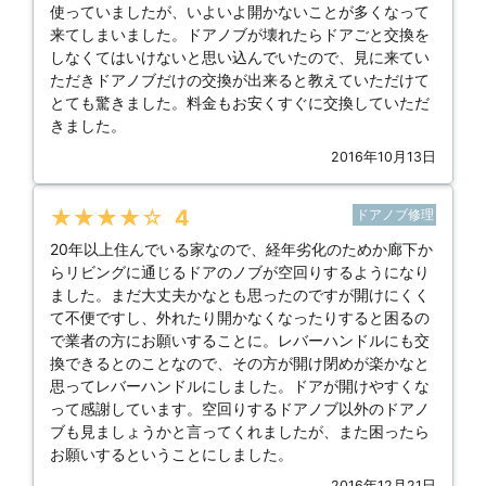
使っていましたが、いよいよ開かないことが多くなって
来てしまいました。ドアノブが壊れたらドアごと交換を
しなくてはいけないと思い込んでいたので、見に来てい
ただきドアノブだけの交換が出来ると教えていただけて
とても驚きました。料金もお安くすぐに交換していただ
きました。
2016年10月13日
★★★★★
4
ドアノブ修理
20年以上住んでいる家なので、経年劣化のためか廊下か
らリビングに通じるドアのノブが空回りするようになり
ました。まだ大丈夫かなとも思ったのですが開けにくく
て不便ですし、外れたり開かなくなったりすると困るの
で業者の方にお願いすることに。レバーハンドルにも交
換できるとのことなので、その方が開け閉めが楽かなと
思ってレバーハンドルにしました。ドアが開けやすくな
って感謝しています。空回りするドアノブ以外のドアノ
ブも見ましょうかと言ってくれましたが、また困ったら
お願いするということにしました。
2016年12月21日