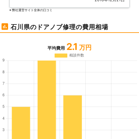
※ 弊社運営サイト全体の⼝コミ
石川県のドアノブ修理の費用相場
2.1
万円
平均費用