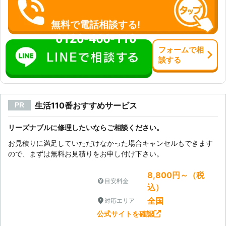
無料で電話相談する!
0120-466-110
フォーム
で
相
談
する
生活110番おすすめサービス
PR
リーズナブルに修理したいならご相談ください。
お見積りに満足していただけなかった場合キャンセルもできます
ので、まずは無料お見積りをお申し付け下さい。
8,800円～（税
目安料金
込）
全国
対応エリア
公式サイトを確認