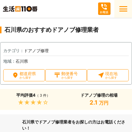
石川県のおすすめドアノブ修理業者
カテゴリ：
ドアノブ修理
地域：
石川県
都道府県
郵便番号
現在地
から探す
から探す
から探す
平均評価
4
ドアノブ修理の相場
（ 3 件）
★★★★★
2.1
万円
石川県でドアノブ修理業者をお探しの方はお電話くださ
い！