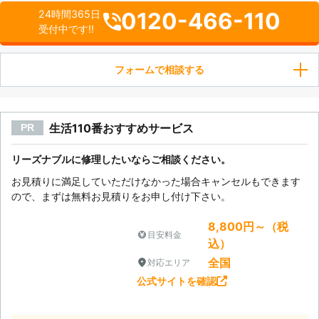
0120-466-110
24時間365日
受付中です!!
フォームで相談する
生活110番おすすめサービス
PR
リーズナブルに修理したいならご相談ください。
お見積りに満足していただけなかった場合キャンセルもできます
ので、まずは無料お見積りをお申し付け下さい。
8,800円～（税
目安料金
込）
全国
対応エリア
公式サイトを確認