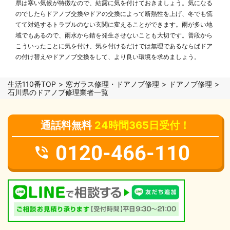
県は寒い気候が特徴なので、結露に気を付けておきましょう。気になる
のでしたらドアノブ交換やドアの交換によって断熱性を上げ、冬でも慌
てて対処するトラブルのない玄関に変えることができます。雨が多い地
域でもあるので、雨水から錆を発生させないことも大切です。普段から
こういったことに気を付け、気を付けるだけでは無理であるならばドア
の付け替えやドアノブ交換をして、より良い環境を求めましょう。
生活110番TOP
窓ガラス修理・ドアノブ修理
ドアノブ修理
石川県のドアノブ修理業者一覧
通話料無料
24時間365日受付！
0120-466-110