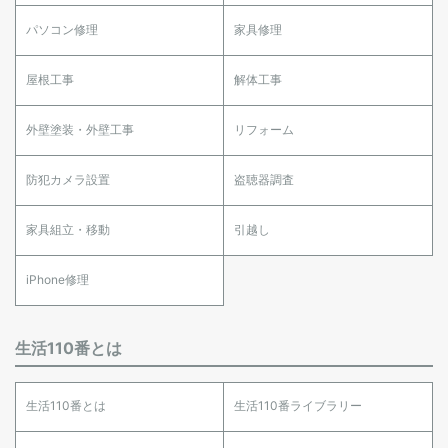
パソコン修理
家具修理
屋根工事
解体工事
外壁塗装・外壁工事
リフォーム
防犯カメラ設置
盗聴器調査
家具組立・移動
引越し
iPhone修理
生活110番とは
生活110番とは
生活110番ライブラリー