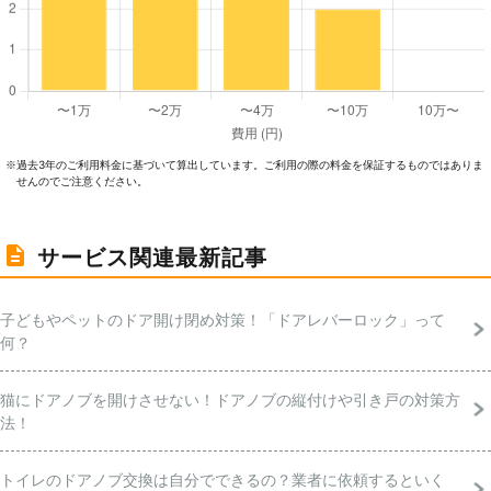
過去3年のご利⽤料⾦に基づいて算出しています。ご利⽤の際の料⾦を保証するものではありま
※
せんのでご注意ください。
サービス関連最新記事
子どもやペットのドア開け閉め対策！「ドアレバーロック」って
何？
猫にドアノブを開けさせない！ドアノブの縦付けや引き戸の対策方
法！
トイレのドアノブ交換は自分でできるの？業者に依頼するといく