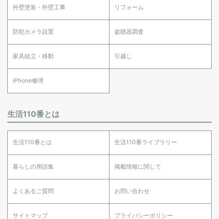
外壁塗装・外壁工事
リフォーム
防犯カメラ設置
盗聴器調査
家具組立・移動
引越し
iPhone修理
生活110番とは
生活110番とは
生活110番ライブラリー
暮らしの用語集
掲載情報に関して
よくあるご質問
お問い合わせ
サイトマップ
プライバシーポリシー