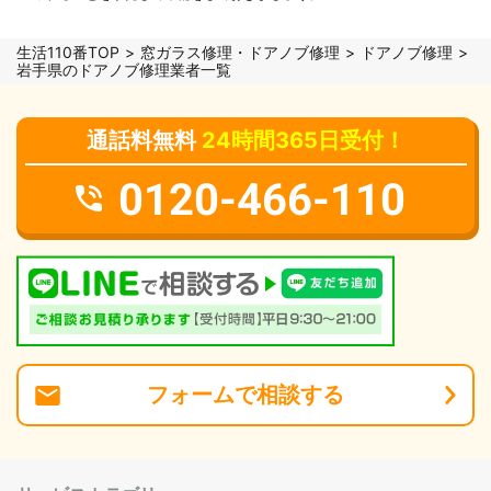
生活110番TOP
窓ガラス修理・ドアノブ修理
ドアノブ修理
岩手県のドアノブ修理業者一覧
通話料無料
24時間365日受付！
0120-466-110
フォーム
で
相談
する