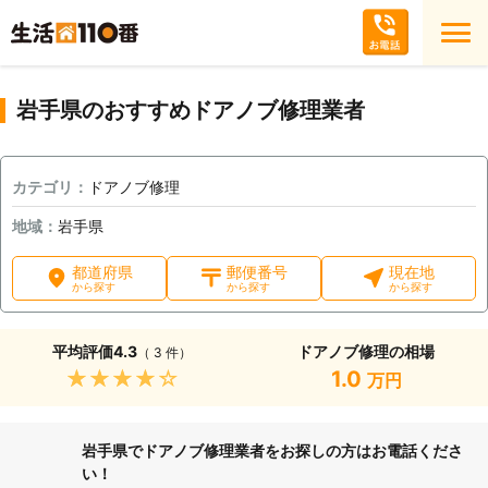
岩手県のおすすめドアノブ修理業者
カテゴリ：
ドアノブ修理
地域：
岩手県
都道府県
郵便番号
現在地
から探す
から探す
から探す
平均評価
4.3
ドアノブ修理の相場
（ 3 件）
★★★★★
1.0
万円
岩手県でドアノブ修理業者をお探しの方はお電話くださ
い！