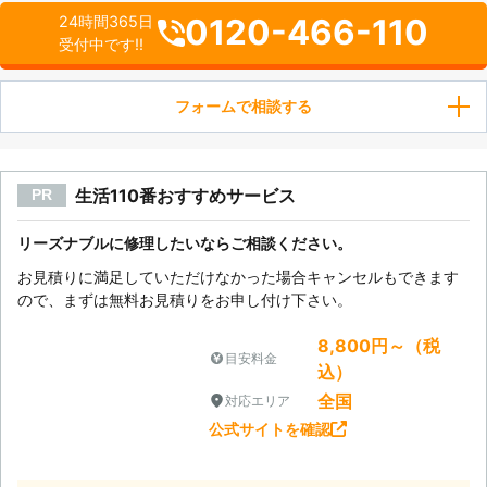
0120-466-110
24時間365日
受付中です!!
フォームで相談する
生活110番おすすめサービス
PR
リーズナブルに修理したいならご相談ください。
お見積りに満足していただけなかった場合キャンセルもできます
ので、まずは無料お見積りをお申し付け下さい。
8,800円～（税
目安料金
込）
全国
対応エリア
公式サイトを確認