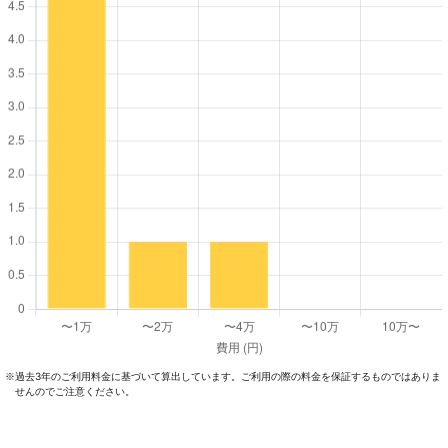
過去3年のご利⽤料⾦に基づいて算出しています。ご利⽤の際の料⾦を保証するものではありま
※
せんのでご注意ください。