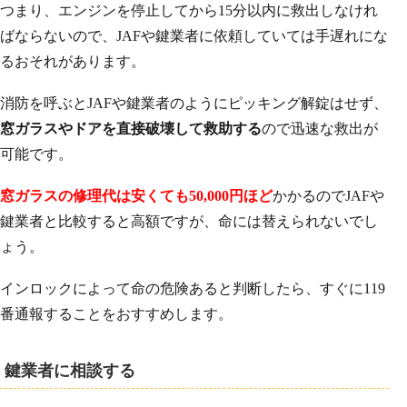
つまり、エンジンを停止してから15分以内に救出しなけれ
ばならないので、JAFや鍵業者に依頼していては手遅れにな
るおそれがあります。
消防を呼ぶとJAFや鍵業者のようにピッキング解錠はせず、
窓ガラスやドアを直接破壊して救助する
ので迅速な救出が
可能です。
窓ガラスの修理代は安くても50,000円ほど
かかるのでJAFや
鍵業者と比較すると高額ですが、命には替えられないでし
ょう。
インロックによって命の危険あると判断したら、すぐに119
番通報することをおすすめします。
鍵業者に相談する