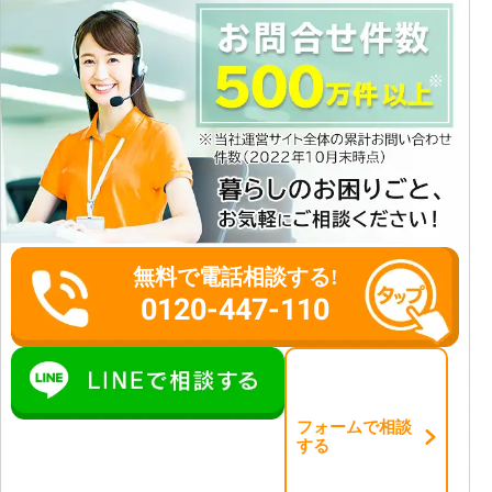
無料で電話相談する!
0120-447-110
フォーム
で
相談
する