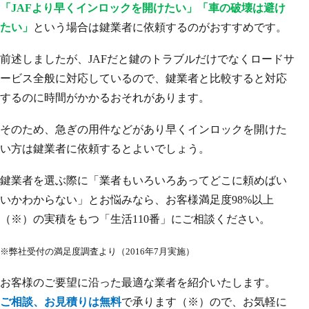
「JAFより早くインロックを開けたい」「車の破壊は避け
たい」
という場合は鍵業者に依頼するのがおすすめです。
前述しましたが、JAFだと鍵のトラブルだけでなくロードサ
ービス全般に対応しているので、鍵業者と比較すると対応
するのに時間がかかるおそれがあります。
そのため、急ぎの用件などがあり早くインロックを開けた
い方は鍵業者に依頼するとよいでしょう。
鍵業者を選ぶ際に「業者もいろいろあってどこに頼めばい
いかわからない」とお悩みなら、お客様満足度98%以上
（※）の実積をもつ「生活110番」にご相談ください。
※弊社受付の満足度調査より（2016年7月実施）
お客様のご要望に沿った最適な業者を紹介いたします。
ご相談、お見積りは無料
で承ります（※）ので、お気軽に