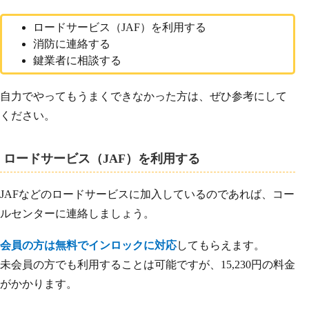
ロードサービス（JAF）を利用する
消防に連絡する
鍵業者に相談する
自力でやってもうまくできなかった方は、ぜひ参考にして
ください。
ロードサービス（JAF）を利用する
JAFなどのロードサービスに加入しているのであれば、コー
ルセンターに連絡しましょう。
会員の方は無料でインロックに対応
してもらえます。
未会員の方でも利用することは可能ですが、15,230円の料金
がかかります。