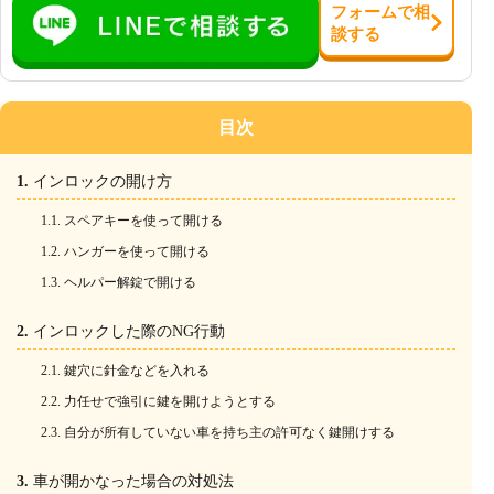
フォーム
で
相
談
する
目次
インロックの開け方
スペアキーを使って開ける
ハンガーを使って開ける
ヘルパー解錠で開ける
インロックした際のNG行動
鍵穴に針金などを入れる
力任せで強引に鍵を開けようとする
自分が所有していない車を持ち主の許可なく鍵開けする
車が開かなった場合の対処法