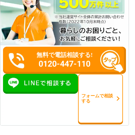
無料で電話相談する!
0120-447-110
フォーム
で
相談
する