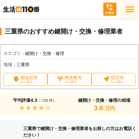
三重県のおすすめ鍵開け・交換・修理業者
カテゴリ：
鍵開け・交換・修理
地域：
三重県
都道府県
郵便番号
現在地
から探す
から探す
から探す
平均評価
4.3
鍵開け・交換・修理の相場
（ 125 件）
★★★★★
3.6
万円
三重県で鍵開け・交換・修理業者をお探しの方はお電話く
ださい！