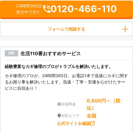
0120-466-110
24時間365日
受付中です!!
フォームで相談する
生活110番おすすめサービス
PR
経験豊富なカギ修理のプロがトラブルを解決いたします。
カギ修理のプロが、24時間365日、お電話1本で迅速にカギに関す
るお困り事を解決いたします。迅速・丁寧・安価を心がけたサー
ビスに自信あり！
6,600円～（税
目安料金
込）
全国
対応エリア
公式サイトを確認