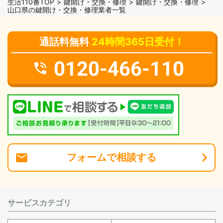
生活110番TOP
鍵開け・交換・修理
鍵開け・交換・修理
山口県の鍵開け・交換・修理業者一覧
通話料無料
24時間365日受付！
0120-466-110
フォーム
で
相談
する
サービスカテゴリ