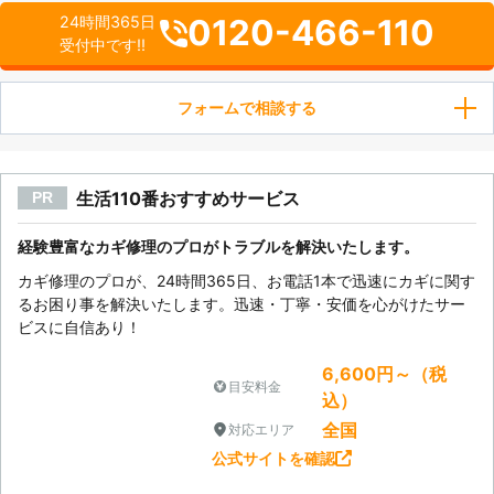
0120-466-110
24時間365日
受付中です!!
フォームで相談する
生活110番おすすめサービス
PR
経験豊富なカギ修理のプロがトラブルを解決いたします。
カギ修理のプロが、24時間365日、お電話1本で迅速にカギに関す
るお困り事を解決いたします。迅速・丁寧・安価を心がけたサー
ビスに自信あり！
6,600円～（税
目安料金
込）
全国
対応エリア
公式サイトを確認