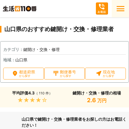
山口県のおすすめ鍵開け・交換・修理業者
カテゴリ：
鍵開け・交換・修理
地域：
山口県
都道府県
郵便番号
現在地
から探す
から探す
から探す
平均評価
4.3
鍵開け・交換・修理の相場
（ 110 件）
★★★★★
2.6
万円
山口県で鍵開け・交換・修理業者をお探しの方はお電話く
ださい！