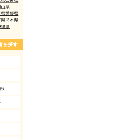
庫県
奈良県
岡山県
川県
愛媛県
崎県
熊本県
沖縄県
者を探す
増設
事