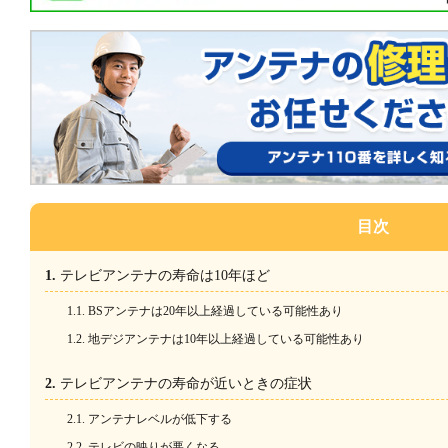
目次
テレビアンテナの寿命は10年ほど
BSアンテナは20年以上経過している可能性あり
地デジアンテナは10年以上経過している可能性あり
テレビアンテナの寿命が近いときの症状
アンテナレベルが低下する
テレビの映りが悪くなる