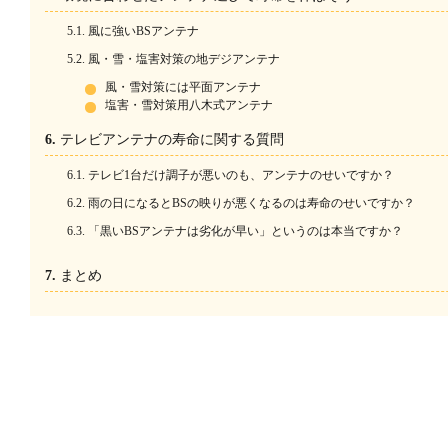
風に強いBSアンテナ
風・雪・塩害対策の地デジアンテナ
風・雪対策には平面アンテナ
塩害・雪対策用八木式アンテナ
テレビアンテナの寿命に関する質問
テレビ1台だけ調子が悪いのも、アンテナのせいですか？
雨の日になるとBSの映りが悪くなるのは寿命のせいですか？
「黒いBSアンテナは劣化が早い」というのは本当ですか？
まとめ