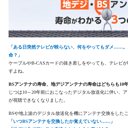
「ある日突然テレビが映らない、何をやってもダメ……。
命？」
ケーブルやB-CASカードの抜き差しをやっても、テレビ
すよね。
BSアンテナの寿命、地デジアンテナの寿命はどちらも10
じつは10～20年前におこなったデジタル放送化に伴い、
が視聴できなくなりました。
BSや地上波のデジタル放送化を機にアンテナ交換をした
「いつBSアンテナを交換したか覚えていない……」