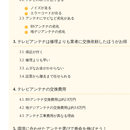
ノイズが走る
エラーコードが出る
アンテナにサビなど劣化がある
BSアンテナの劣化
地デジアンテナの劣化
テレビアンテナは修理よりも業者に交換依頼したほうがお得
保証が付く
修理よりも早い
ムダなお金がかからない
設置から撤去まで任せられる
テレビアンテナの交換費用
BSアンテナ交換費用は約2.8万円
地デジアンテナの交換費用は約3.6万円
アンテナ工事費用が異なる理由
環境に合わせたアンテナ選びで寿命を伸ばそう！