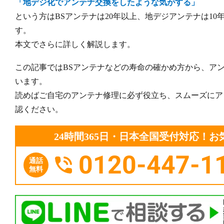
「地デジ化でアンテナ交換をしたような気がする」
という方はBSアンテナは20年以上、地デジアンテナは1
す。
本文でさらに詳しく解説します。
この記事ではBSアンテナなどの寿命の確かめ方から、ア
います。
読めばご自宅のアンテナ修理に必ず役立ち、スムーズにア
認ください。
24時間365日・日本全国受付対応！
0120-447-1
通話
無料