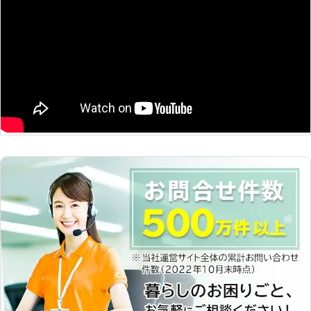
る機会は、台風の通り道、ここ鹿児島
では何回かあるはずです。そのような
ときは遠慮なく弊社にご連絡くださ
い。