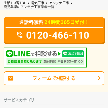
生活110番TOP
電気工事
アンテナ工事
鹿児島県のアンテナ工事業者一覧
通話料無料
24時間365日受付！
0120-466-110
フォーム
で
相談
する
サービスカテゴリ