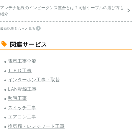
アンテナ配線のインピーダンス整合とは？同軸ケーブルの選び方も
紹介
最新記事をもっと見る
関連サービス
電気工事全般
ＬＥＤ工事
インターホン工事・取替
LAN配線工事
照明工事
スイッチ工事
エアコン工事
換気扇・レンジフード工事