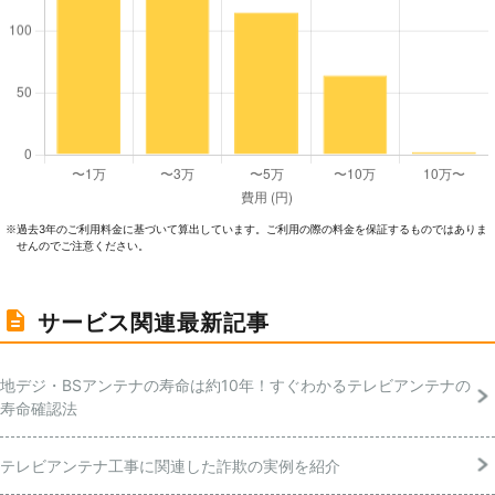
過去3年のご利⽤料⾦に基づいて算出しています。ご利⽤の際の料⾦を保証するものではありま
※
せんのでご注意ください。
サービス関連最新記事
地デジ・BSアンテナの寿命は約10年！すぐわかるテレビアンテナの
寿命確認法
テレビアンテナ工事に関連した詐欺の実例を紹介