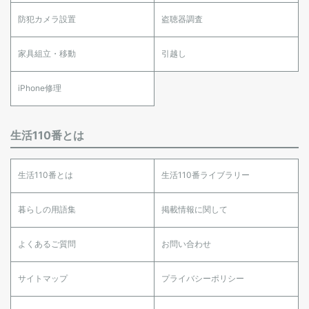
防犯カメラ設置
盗聴器調査
家具組立・移動
引越し
iPhone修理
生活110番とは
生活110番とは
生活110番ライブラリー
暮らしの用語集
掲載情報に関して
よくあるご質問
お問い合わせ
サイトマップ
プライバシーポリシー