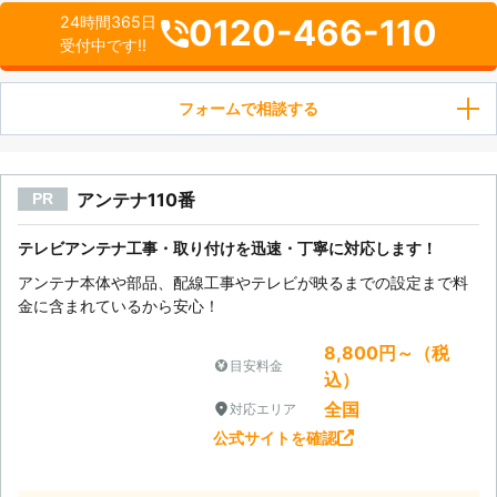
0120-466-110
24時間365日
受付中です!!
フォームで相談する
アンテナ110番
PR
テレビアンテナ工事・取り付けを迅速・丁寧に対応します！
アンテナ本体や部品、配線工事やテレビが映るまでの設定まで料
金に含まれているから安心！
8,800円～（税
目安料金
込）
全国
対応エリア
公式サイトを確認