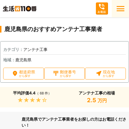
鹿児島県のおすすめアンテナ工事業者
カテゴリ：
アンテナ工事
地域：
鹿児島県
都道府県
郵便番号
現在地
から探す
から探す
から探す
平均評価
4.4
アンテナ工事の相場
（ 68 件）
★★★★★
2.5
万円
鹿児島県でアンテナ工事業者をお探しの方はお電話くださ
い！