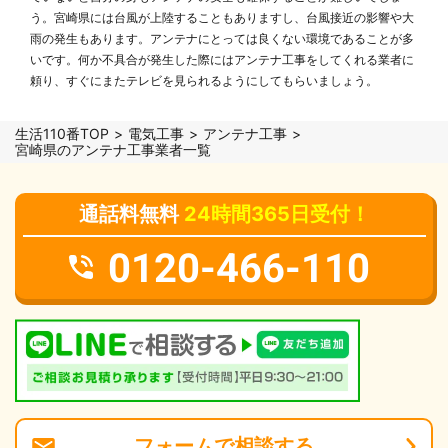
う。宮崎県には台風が上陸することもありますし、台風接近の影響や大
雨の発生もあります。アンテナにとっては良くない環境であることが多
いです。何か不具合が発生した際にはアンテナ工事をしてくれる業者に
頼り、すぐにまたテレビを見られるようにしてもらいましょう。
生活110番TOP
電気工事
アンテナ工事
宮崎県のアンテナ工事業者一覧
通話料無料
24時間365日受付！
0120-466-110
フォーム
で
相談
する