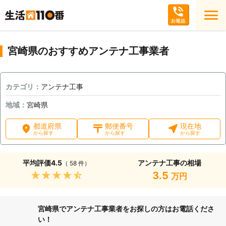
宮崎県のおすすめアンテナ工事業者
カテゴリ：
アンテナ工事
地域：
宮崎県
都道府県
郵便番号
現在地
から探す
から探す
から探す
平均評価
4.5
アンテナ工事の相場
（ 58 件）
★★★★★
3.5
万円
宮崎県でアンテナ工事業者をお探しの方はお電話くださ
い！