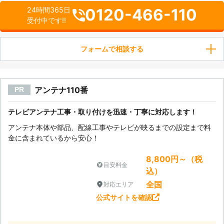
0120-466-110
24時間365日
受付中です!!
フォームで相談する
アンテナ110番
PR
テレビアンテナ工事・取り付けを迅速・丁寧に対応します！
アンテナ本体や部品、配線工事やテレビが映るまでの設定まで料
金に含まれているから安心！
8,800円～（税
目安料金
込）
全国
対応エリア
公式サイトを確認