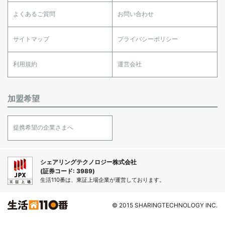
よくあるご質問
お問い合わせ
サイトマップ
プライバシーポリシー
利用規約
運営会社
加盟希望
提携希望の企業さまへ
シェアリングテクノロジー株式会社
(証券コード: 3989)
生活110番は、東証上場企業が運営しております。
© 2015 SHARINGTECHNOLOGY INC.