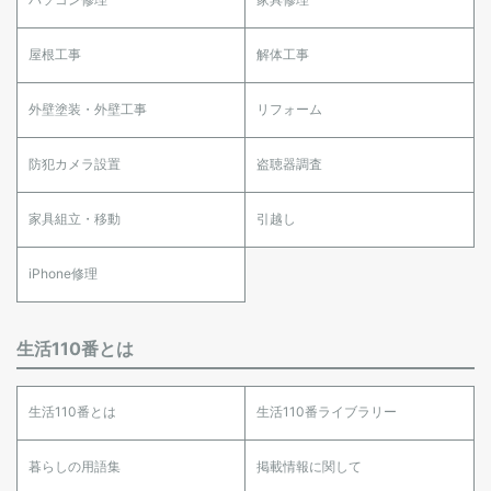
屋根工事
解体工事
外壁塗装・外壁工事
リフォーム
防犯カメラ設置
盗聴器調査
家具組立・移動
引越し
iPhone修理
生活110番とは
生活110番とは
生活110番ライブラリー
暮らしの用語集
掲載情報に関して