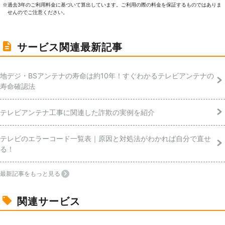
過去3年のご利⽤料⾦に基づいて算出しています。ご利⽤の際の料⾦を保証するものではありま
※
せんのでご注意ください。
サービス関連最新記事
地デジ・BSアンテナの寿命は約10年！すぐわかるテレビアンテナの
寿命確認法
テレビアンテナ工事に関連した詐欺の実例を紹介
テレビのエラーコード一覧表｜原因と対処法がわかれば自分で直せ
る！
最新記事をもっと見る
関連サービス