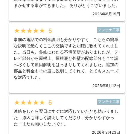
まかせする事がてきました。 ありがとうございました。
2026年6月19日
★★★★★
5
アンテナ工事
事前の電話での料金説明も分かりやすく、こちらの簡単
な説明で恐らくここの交換ですと明確に教えてくれまし
た。当日も、多岐にわたる不備箇所がありましたが、テ
レビ部分から屋根上、屋根裏と外壁の配線部分も全て調
べ尽くして原因解明をはっきりしてくれました。追加の
部品と料金もその度に説明してくれて、とてもスムーズ
な対応でした。
2026年6月12日
★★★★★
5
アンテナ工事
連絡をしたら翌日にすぐに対応していただき助かりまし
た！原因も詳しく説明してくださり、分かりやすかっ
た！またお願いしたいです。
2026年3月23日