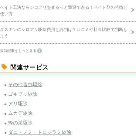
ベイト工法ならシロアリをまるっと撃退できる！ベイト剤の特徴と
使い方
ダスキンのシロアリ駆除費用と評判は？口コミや料金比較で判断し
よう
最新記事をもっと見る
関連サービス
その他害虫駆除
ゴキブリ駆除
アリ駆除
ムカデ駆除
蜂の巣駆除
ダニ・ノミ・トコジラミ駆除