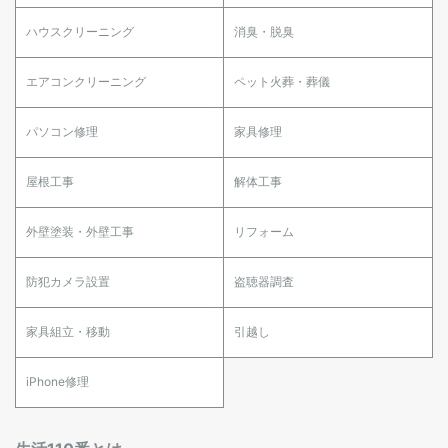
ハウスクリーニング
消臭・脱臭
エアコンクリーニング
ペット火葬・葬儀
パソコン修理
家具修理
屋根工事
解体工事
外壁塗装・外壁工事
リフォーム
防犯カメラ設置
盗聴器調査
家具組立・移動
引越し
iPhone修理