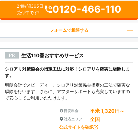
0120-466-110
24時間365日
受付中です!!
フォームで相談する
生活110番おすすめサービス
PR
シロアリ対策協会の指定工法に対応！シロアリを確実に駆除しま
す。
明朗会計でスピーディー。シロアリ対策協会指定の工法で確実な
駆除を行います。さらに、アフターサポートも充実していますの
で安心してご利用いただけます。
平米 1,320円～
目安料金
全国
対応エリア
公式サイトを確認