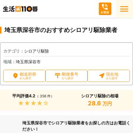
埼玉県深谷市のおすすめシロアリ駆除業者
カテゴリ：
シロアリ駆除
地域：
埼玉県深谷市
都道府県
郵便番号
現在地
から探す
から探す
から探す
平均評価
4.2
シロアリ駆除の相場
（ 356 件）
★★★★★
28.6
万円
埼玉県深谷市でシロアリ駆除業者をお探しの方はお電話く
ださい！