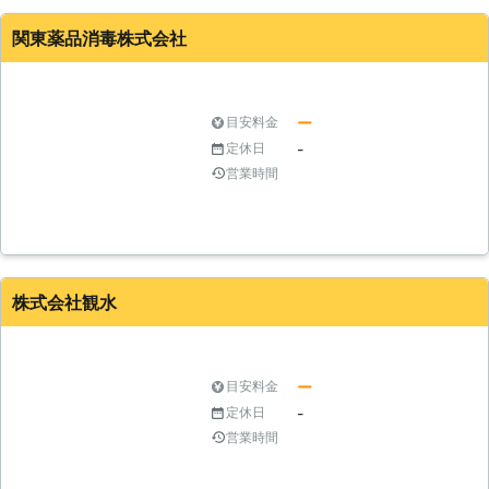
関東薬品消毒株式会社
ー
目安料金
-
定休日
営業時間
株式会社観水
ー
目安料金
-
定休日
営業時間