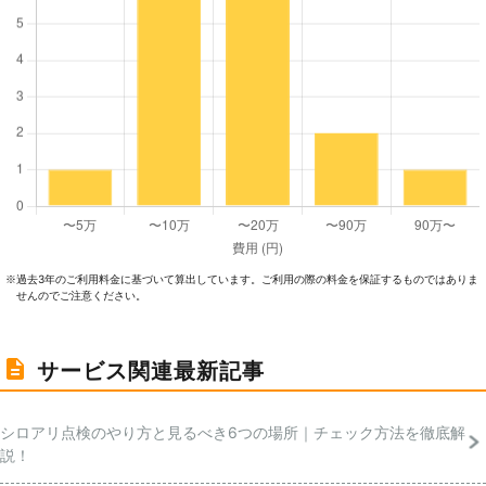
過去3年のご利⽤料⾦に基づいて算出しています。ご利⽤の際の料⾦を保証するものではありま
※
せんのでご注意ください。
サービス関連最新記事
シロアリ点検のやり方と見るべき6つの場所｜チェック方法を徹底解
説！