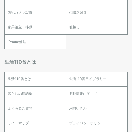
防犯カメラ設置
盗聴器調査
家具組立・移動
引越し
iPhone修理
生活110番とは
生活110番とは
生活110番ライブラリー
暮らしの用語集
掲載情報に関して
よくあるご質問
お問い合わせ
サイトマップ
プライバシーポリシー