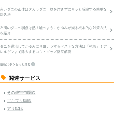
赤いダニの正体はタカラダニ！物を汚さずにサッと駆除する簡単な
対処法
布団のダニの弱点は熱！嘘のようにかゆみが減る根本的な対策方法
を紹介
ダニを退治してかゆみにサヨナラするベストな方法は「乾燥」！ア
レルゲンまで除去するコツ・グッズ徹底解説
最新記事をもっと見る
関連サービス
その他害虫駆除
ゴキブリ駆除
アリ駆除