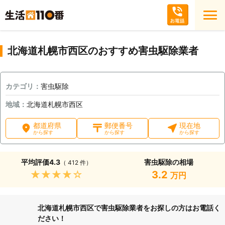
北海道札幌市西区のおすすめ害虫駆除業者
カテゴリ：
害虫駆除
地域：
北海道札幌市西区
都道府県
郵便番号
現在地
から探す
から探す
から探す
平均評価
4.3
害虫駆除の相場
（ 412 件）
★★★★★
3.2
万円
北海道札幌市西区で害虫駆除業者をお探しの方はお電話く
ださい！