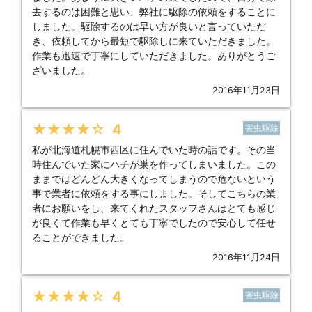
去するのは困難と思い、弊社に駆除の依頼をすることに
しました。駆除するのは早い方が良いと言っていただ
き、依頼してから最短で駆除しに来ていただきました。
作業も迅速で丁寧にしていただきました。ありがとうご
ざいました。
2016年11月23日
★★★★★
4
害虫駆除
私が北海道札幌市西区に住んでいた時の話です。その当
時住んでいた家にハチが巣を作ってしまいました。この
ままではどんどん大きくなってしまうので危ないという
事で業者に依頼をする事にしました。そしてこちらの業
者にお願いをし、来てくれたスタッフさんはとても感じ
が良くて作業も早くとても丁寧でしたので安心して任せ
ることができました。
2016年11月24日
★★★★★
4
害虫駆除