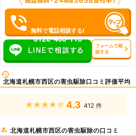
無料で電話相談する!
0120-466-110
フォーム
で
相
談
する
北海道札幌市西区の害虫駆除口コミ評価平均
4.3
★★★★★
412 件
北海道札幌市西区の害虫駆除の口コミ