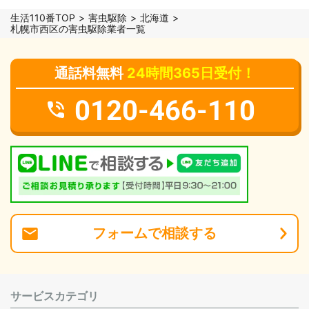
生活110番TOP
害虫駆除
北海道
札幌市西区の害虫駆除業者一覧
通話料無料
24時間365日受付！
0120-466-110
フォーム
で
相談
する
サービスカテゴリ