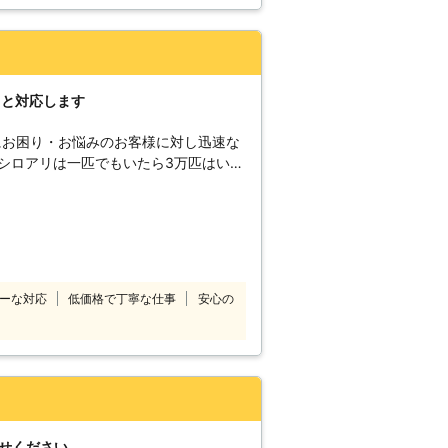
した
りと対応します
にお困り・お悩みのお客様に対し迅速な
シロアリは一匹でもいたら3万匹はいる
お庭などでシロアリを見かけた際は被害
。駆除が遅れると、さらに被害が拡大し
くの加盟店と提携していますので、日本
除・予防を行います。 技術があるか
て、常にお客様目線での作業を心掛けて
ーな対応
低価格で丁寧な仕事
安心の
アパートや
現したシロアリの駆除、防除も対応して
どシロアリなのかな？床がぶよぶよす
いたい。ささいなことでも一度シロアリ
重要になってきます。シロアリ110番
利用シェア№1を誇るシロアリ駆除のス
任せください