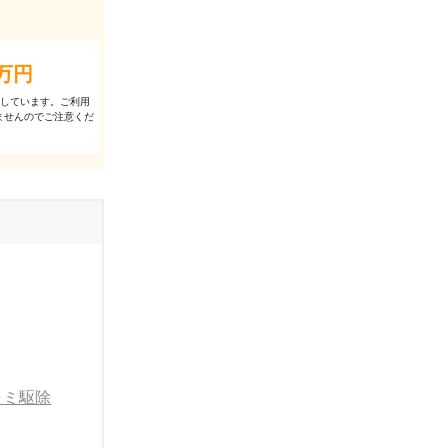
万円
出しています。ご利⽤
ませんのでご注意くだ
ラミ駆除