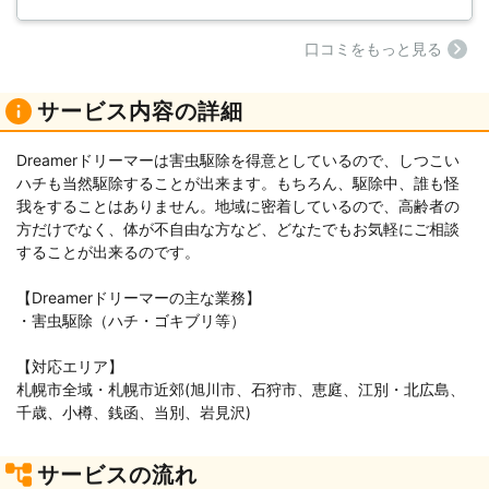
⼝コミをもっと見る
サービス内容の詳細
Dreamerドリーマーは害虫駆除を得意としているので、しつこい
ハチも当然駆除することが出来ます。もちろん、駆除中、誰も怪
我をすることはありません。地域に密着しているので、高齢者の
方だけでなく、体が不自由な方など、どなたでもお気軽にご相談
することが出来るのです。
【Dreamerドリーマーの主な業務】
・害虫駆除（ハチ・ゴキブリ等）
【対応エリア】
札幌市全域・札幌市近郊(旭川市、石狩市、恵庭、江別・北広島、
千歳、小樽、銭函、当別、岩見沢)
サービスの流れ