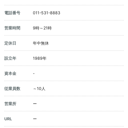
電話番号
011-531-8883
営業時間
9時～21時
定休日
年中無休
設立年
1989年
資本金
-
従業員数
～10人
営業所
ー
URL
ー