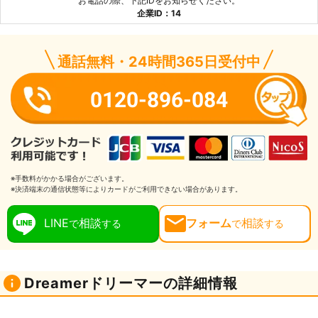
お電話の際、下記IDをお知らせください。
企業ID：14
通話無料・24時間365日受付中
0120-896-084
※手数料がかかる場合がございます。
※決済端末の通信状態等によりカードがご利用できない場合があります。
LINE
相談
フォーム
相談
で
する
で
する
Dreamerドリーマーの詳細情報