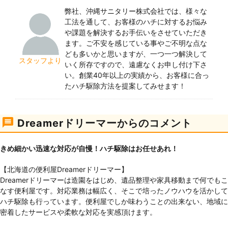
弊社、沖縄サニタリー株式会社では、様々な
工法を通して、お客様のハチに対するお悩み
や課題を解決するお手伝いをさせていただき
ます。ご不安を感じている事やご不明な点な
ども多いかと思いますが、一つ一つ解決して
スタッフより
いく所存ですので、遠慮なくお申し付け下さ
い。創業40年以上の実績から、お客様に合っ
たハチ駆除方法を提案してみせます！
Dreamerドリーマーからのコメント
きめ細かい迅速な対応が自慢！ハチ駆除はお任せあれ！
【北海道の便利屋Dreamerドリーマー】
Dreamerドリーマーは造園をはじめ、遺品整理や家具移動まで何でもこ
なす便利屋です。対応業務は幅広く、そこで培ったノウハウを活かして
ハチ駆除も行っています。便利屋でしか味わうことの出来ない、地域に
密着したサービスや柔軟な対応を実感頂けます。