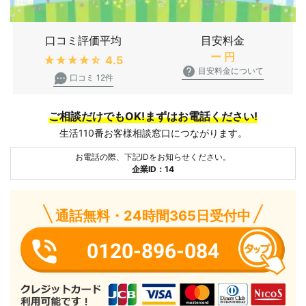
口コミ評価平均
目安料金
ー
円
★★★★★
4.5
目安料金について
口コミ 12件
ご相談だけでもOK!まずはお電話ください!
生活110番お客様相談窓口につながります。
お電話の際、下記IDをお知らせください。
企業ID：14
通話無料・24時間365日受付中
0120-896-084